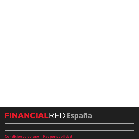
España
Condiciones de uso
|
Responsabilidad