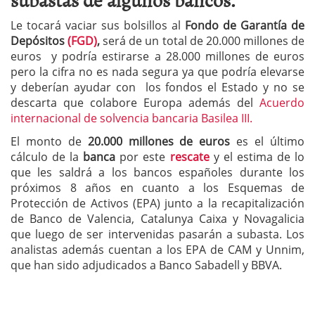
Le tocará vaciar sus bolsillos al
Fondo de Garantía de
Depósitos
(FGD)
,
será de un total de 20.000 millones de
euros y podría estirarse a 28.000 millones de euros
pero la cifra no es nada segura ya que podría elevarse
y deberían ayudar con los fondos el Estado y no se
descarta que colabore Europa además del
Acuerdo
internacional de solvencia bancaria Basilea III.
El monto de
20.000 millones de euros
es el último
cálculo de la
banca
por este
rescate
y el estima de lo
que les saldrá a los bancos españoles durante los
próximos 8 años en cuanto a los Esquemas de
Protección de Activos (EPA) junto a la recapitalización
de Banco de Valencia, Catalunya Caixa y Novagalicia
que luego de ser intervenidas pasarán a subasta. Los
analistas además cuentan a los EPA de CAM y Unnim,
que han sido adjudicados a Banco Sabadell y BBVA.