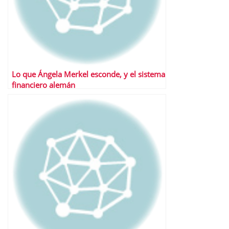
Lo que Ángela Merkel esconde, y el sistema
financiero alemán