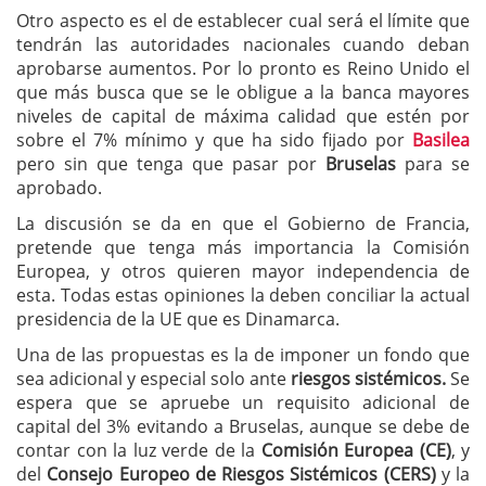
Otro aspecto es el de establecer cual será el límite que
tendrán las autoridades nacionales cuando deban
aprobarse aumentos. Por lo pronto es Reino Unido el
que más busca que se le obligue a la banca mayores
niveles de capital de máxima calidad que estén por
sobre el 7% mínimo y que ha sido fijado por
Basilea
pero sin que tenga que pasar por
Bruselas
para se
aprobado.
La discusión se da en que el Gobierno de Francia,
pretende que tenga más importancia la Comisión
Europea, y otros quieren mayor independencia de
esta. Todas estas opiniones la deben conciliar la actual
presidencia de la UE que es Dinamarca.
Una de las propuestas es la de imponer un fondo que
sea adicional y especial solo ante
riesgos sistémicos.
Se
espera que se apruebe un requisito adicional de
capital del 3% evitando a Bruselas, aunque se debe de
contar con la luz verde de la
Comisión Europea (CE)
, y
del
Consejo Europeo de Riesgos Sistémicos (CERS)
y la