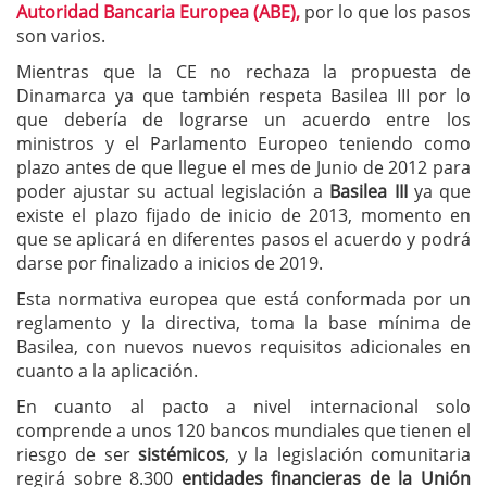
Autoridad Bancaria Europea (ABE),
por lo que los pasos
son varios.
Mientras que la CE no rechaza la propuesta de
Dinamarca ya que también respeta Basilea III por lo
que debería de lograrse un acuerdo entre los
ministros y el Parlamento Europeo teniendo como
plazo antes de que llegue el mes de Junio de 2012 para
poder ajustar su actual legislación a
Basilea III
ya que
existe el plazo fijado de inicio de 2013, momento en
que se aplicará en diferentes pasos el acuerdo y podrá
darse por finalizado a inicios de 2019.
Esta normativa europea que está conformada por un
reglamento y la directiva, toma la base mínima de
Basilea, con nuevos nuevos requisitos adicionales en
cuanto a la aplicación.
En cuanto al pacto a nivel internacional solo
comprende a unos 120 bancos mundiales que tienen el
riesgo de ser
sistémicos
, y la legislación comunitaria
regirá sobre 8.300
entidades financieras de la Unión