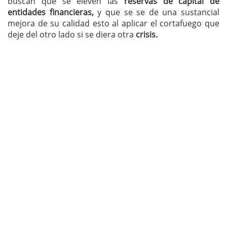
buscan que se eleven las
reservas de capital de
entidades financieras,
y que se se de una sustancial
mejora de su calidad esto al aplicar el cortafuego que
deje del otro lado si se diera otra
crisis.