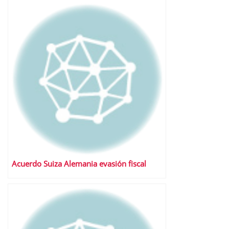
Acuerdo Suiza Alemania evasión fiscal