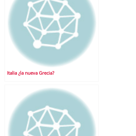
Italia ¿la nueva Grecia?