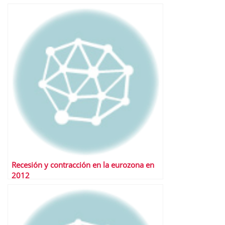
Recesión y contracción en la eurozona en
2012