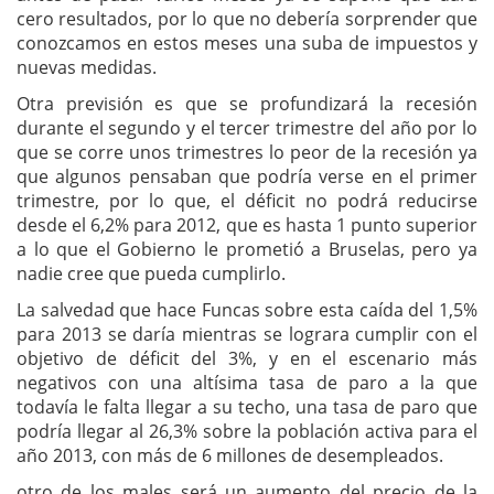
cero resultados, por lo que no debería sorprender que
conozcamos en estos meses una suba de impuestos y
nuevas medidas.
Otra previsión es que se profundizará la recesión
durante el segundo y el tercer trimestre del año por lo
que se corre unos trimestres lo peor de la recesión ya
que algunos pensaban que podría verse en el primer
trimestre, por lo que, el déficit no podrá reducirse
desde el 6,2% para 2012, que es hasta 1 punto superior
a lo que el Gobierno le prometió a Bruselas, pero ya
nadie cree que pueda cumplirlo.
La salvedad que hace Funcas sobre esta caída del 1,5%
para 2013 se daría mientras se lograra cumplir con el
objetivo de déficit del 3%, y en el escenario más
negativos con una altísima tasa de paro a la que
todavía le falta llegar a su techo, una tasa de paro que
podría llegar al 26,3% sobre la población activa para el
año 2013, con más de 6 millones de desempleados.
otro de los males será un aumento del precio de la