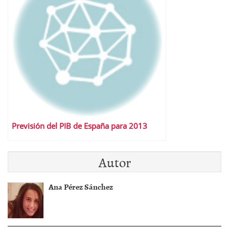
Previsión del PIB de España para 2013
Autor
Ana Pérez Sánchez