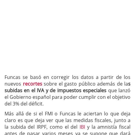
Funcas se basó en corregir los datos a partir de los
nuevos
recortes
sobre el gasto público además de la
s
subidas en el IVA y de impuestos especiales
que lanzó
el Gobierno español para poder cumplir con el objetivo
del 3% del déficit.
Más allá de si el FMI o Funcas le aciertan lo que deja
claro es que deja ver que las medidas fiscales, junto a
la subida del IRPF, como el del
IBI
y la amnistía fiscal
antes de pasar varios meses ya se supone que dará