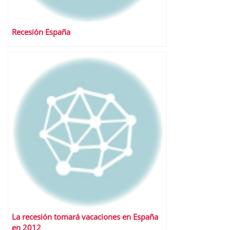
Recesión España
La recesión tomará vacaciones en España
en 2012