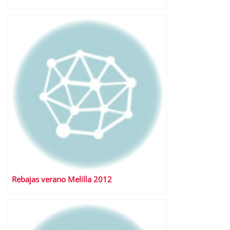
Rebajas verano Melilla 2012