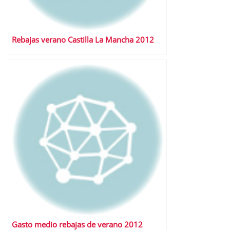
Rebajas verano Castilla La Mancha 2012
Gasto medio rebajas de verano 2012