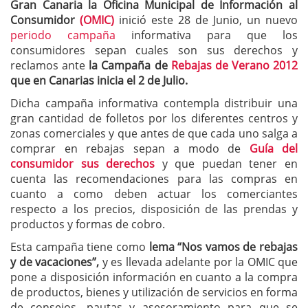
Gran Canaria la Oficina Municipal de Información al
Consumidor
(OMIC)
inició este 28 de Junio, un nuevo
periodo campaña
informativa para que los
consumidores sepan cuales son sus derechos y
reclamos ante
la Campaña de
Rebajas de Verano 2012
que en Canarias inicia el 2 de Julio.
Dicha campaña informativa contempla distribuir una
gran cantidad de folletos por los diferentes centros y
zonas comerciales y que antes de que cada uno salga a
comprar en rebajas sepan a modo de
Guía del
consumidor sus derechos
y que puedan tener en
cuenta las recomendaciones para las compras en
cuanto a como deben actuar los comerciantes
respecto a los precios, disposición de las prendas y
productos y formas de cobro.
Esta campaña tiene como
lema “Nos vamos de rebajas
y de vacaciones”,
y es llevada adelante por la OMIC que
pone a disposición información en cuanto a la compra
de productos, bienes y utilización de servicios en forma
de consejos, pautas y asesoramiento para que se