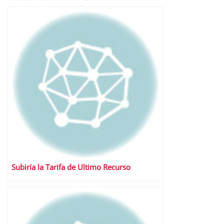
Subiría la Tarifa de Ultimo Recurso