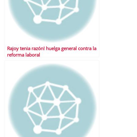
Rajoy tenia razón! huelga general contra la
reforma laboral