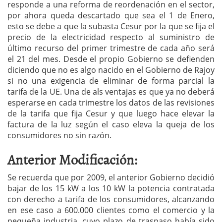
responde a una reforma de reordenación en el sector,
por ahora queda descartado que sea el 1 de Enero,
esto se debe a que la subasta Cesur por la que se fija el
precio de la electricidad respecto al suministro de
último recurso del primer trimestre de cada año será
el 21 del mes. Desde el propio Gobierno se defienden
diciendo que no es algo nacido en el Gobierno de Rajoy
si no una exigencia de eliminar de forma parcial la
tarifa de la UE. Una de als ventajas es que ya no deberá
esperarse en cada trimestre los datos de las revisiones
de la tarifa que fija Cesur y que luego hace elevar la
factura de la luz según el caso eleva la queja de los
consumidores no sin razón.
Anterior Modificación:
Se recuerda que por 2009, el anterior Gobierno decidió
bajar de los 15 kW a los 10 kW la potencia contratada
con derecho a tarifa de los consumidores, alcanzando
en ese caso a 600.000 clientes como el comercio y la
pequeña industria, cuyo plazo de traspaso había sido