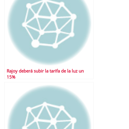
Rajoy deberá subir la tarifa de la luz un
15%