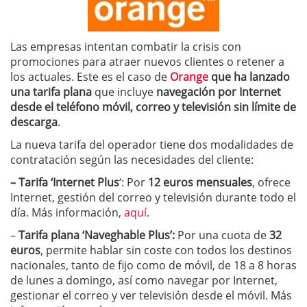
Las empresas intentan combatir la crisis con
promociones para atraer nuevos clientes o retener a
los actuales. Este es el caso de
Orange
que ha lanzado
una tarifa plana
que incluye
navegación por Internet
desde el teléfono móvil, correo y televisión sin límite de
descarga
.
La nueva tarifa del operador tiene dos modalidades de
contratación según las necesidades del cliente:
– Tarifa ‘Internet Plus
‘: Por
12 euros mensuales
, ofrece
Internet, gestión del correo y televisión durante todo el
día. Más información,
aquí
.
–
Tarifa plana ‘Naveghable Plus’:
Por una cuota de
32
euros
, permite hablar sin coste con todos los destinos
nacionales, tanto de fijo como de móvil, de 18 a 8 horas
de lunes a domingo, así como navegar por Internet,
gestionar el correo y ver televisión desde el móvil. Más