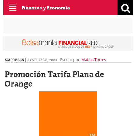
Toggle
Finanzas y Economía
navigation
EMPRESAS
|
6 OCTUBRE, 2009
-
Escrito por:
Matias Torres
Promoción Tarifa Plana de
Orange