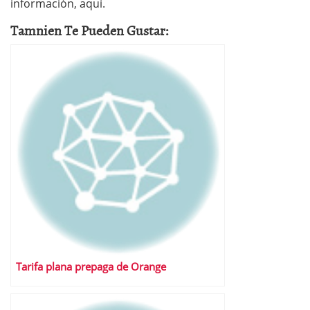
información, aquí.
Tamnien Te Pueden Gustar:
Tarifa plana prepaga de Orange