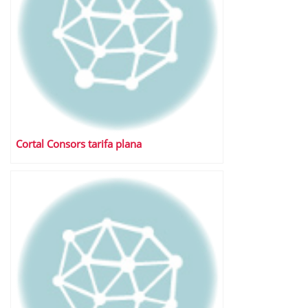
Cortal Consors tarifa plana