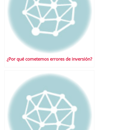
¿Por qué cometemos errores de inversión?