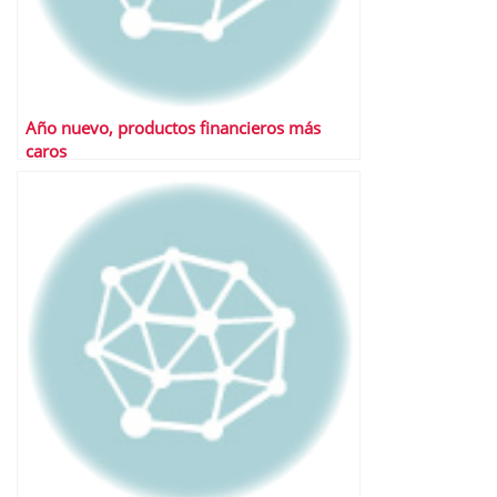
Año nuevo, productos financieros más
caros