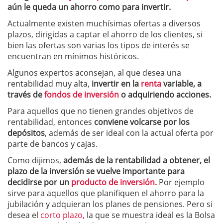
aún le queda un ahorro como para invertir.
Actualmente existen muchísimas ofertas a diversos
plazos, dirigidas a captar el ahorro de los clientes, si
bien las ofertas son varias los tipos de interés se
encuentran en mínimos históricos.
Algunos expertos aconsejan, al que desea una
rentabilidad muy alta,
invertir en la
renta
variable, a
través de
fondos de inversión
o adquiriendo acciones.
Para aquellos que no tienen grandes objetivos de
rentabilidad, entonces
conviene volcarse por los
depósitos
, además de ser ideal con la actual oferta por
parte de bancos y cajas.
Como dijimos,
además de la rentabilidad a obtener, el
plazo de la inversión se vuelve importante para
decidirse por un
producto de inversión.
Por ejemplo
sirve para aquellos que planifiquen el ahorro para la
jubilación y adquieran los planes de pensiones. Pero si
desea el
corto plazo,
la que se muestra ideal es la Bolsa