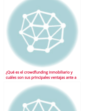
¿Qué es el crowdfunding inmobiliario y
cuáles son sus principales ventajas ante a
otros productos de inversión?