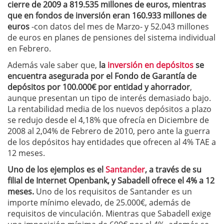
cierre de 2009 a 819.535 millones de euros, mientras
que en fondos de inversión eran 160.933 millones de
euros
-con datos del mes de Marzo- y 52.043 millones
de euros en planes de pensiones del sistema individual
en Febrero.
Además vale saber que,
la
inversión en depósitos
se
encuentra asegurada por el Fondo de Garantía de
depósitos por 100.000€ por entidad y ahorrador
,
aunque presentan un tipo de interés demasiado bajo.
La rentabilidad media de los nuevos depósitos a plazo
se redujo desde el 4,18% que ofrecía en Diciembre de
2008 al 2,04% de Febrero de 2010, pero ante la guerra
de los depósitos hay entidades que ofrecen al 4% TAE a
12 meses.
Uno de los ejemplos es el
Santander
, a través de su
filial de Internet Openbank, y Sabadell ofrece el 4% a 12
meses.
Uno de los requisitos de Santander es un
importe mínimo elevado, de 25.000€, además de
requisitos de vinculación. Mientras que Sabadell exige