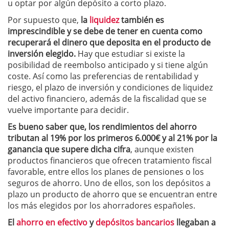
u optar por algún depósito a corto plazo.
Por supuesto que,
la
liquidez
también es
imprescindible y se debe de tener en cuenta como
recuperará el dinero que deposita en el producto de
inversión elegido.
Hay que estudiar si existe la
posibilidad de reembolso anticipado y si tiene algún
coste. Así como las preferencias de rentabilidad y
riesgo, el plazo de inversión y condiciones de liquidez
del activo financiero, además de la fiscalidad que se
vuelve importante para decidir.
Es bueno saber que, los rendimientos del ahorro
tributan al 19% por los primeros 6.000€ y al 21% por la
ganancia que supere dicha cifra
, aunque existen
productos financieros que ofrecen tratamiento fiscal
favorable, entre ellos los planes de pensiones o los
seguros de ahorro. Uno de ellos, son los depósitos a
plazo un producto de ahorro que se encuentran entre
los más elegidos por los ahorradores españoles.
El
ahorro en efectivo
y
depósitos bancarios
llegaban a