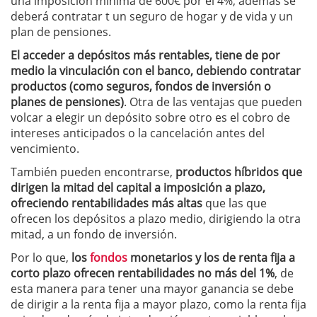
una imposición mínima de 600€ por el 4%, además se
deberá contratar t un seguro de hogar y de vida y un
plan de pensiones.
El acceder a depósitos más rentables, tiene de por
medio la vinculación con el banco, debiendo contratar
productos (como seguros, fondos de inversión o
planes de pensiones)
. Otra de las ventajas que pueden
volcar a elegir un depósito sobre otro es el cobro de
intereses anticipados o la cancelación antes del
vencimiento.
También pueden encontrarse,
productos híbridos que
dirigen la mitad del capital a imposición a plazo,
ofreciendo rentabilidades más altas
que las que
ofrecen los depósitos a plazo medio, dirigiendo la otra
mitad, a un fondo de inversión.
Por lo que,
los
fondos
monetarios y los de renta fija a
corto plazo ofrecen rentabilidades no más del 1%
, de
esta manera para tener una mayor ganancia se debe
de dirigir a la renta fija a mayor plazo, como la renta fija