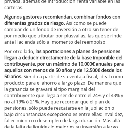
privada, además de introducción renta variable en las
carteras.
Algunos gestores recomiendan, combinar fondos con
diferentes grados de riesgo.
Así como se puede
cambiar de un fondo de inversión a otro sin tener de
por medio que tributar por plusvalías, las que se rinde
ante Hacienda sólo al momento del reembolso.
Por otro lado,
las aportaciones a planes de pensiones
llegan a deducir directamente de la base imponible del
contribuyente, por un máximo de 10.000€ anuales para
aquellos con menos de 50 años y de 12.500€ desde los
50 años.
Siendo a partir de su ventaja fiscal, ideal como
producto para el ahorro a largo plazo. De manera que
la ganancia se gravará al tipo marginal del
contribuyente que llega a ser de entre el 24% y el 43% y
no al 19% ó 21%. Hay que recordar que el plan de
pensiones, sólo puede rescatarse en la jubilación o
bajo circunstancias excepcionales entre ellas: invalidez,
fallecimiento o desempleo de larga duración. Más allá
de la falta de liquidez lo mejor es su inversión a largo