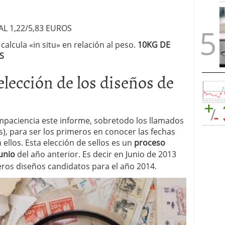
L 1,22/5,83 EUROS
calcula «in situ» en relación al peso.
10KG DE
S
elección de los diseños de
paciencia este informe, sobretodo los llamados
s), para ser los primeros en conocer las fechas
 ellos. Esta elección de sellos es un
proceso
unio
del año anterior. Es decir en Junio de 2013
eros diseños candidatos para el año 2014.