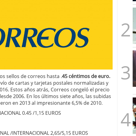
mbre de 2025
ware punto de venta?
3 de octubre de 2025
os sellos de correos hasta .
45 céntimos de euro.
envío de cartas y tarjetas postales normalizadas y
16. Estos años atrás, Correos congeló el precio
desde 2006. En los últimos siete años, las subidas
ieron en 2013 al impresionante 6,5% de 2010.
ACIONAL 0.45 /1,15 EUROS
NAL /INTERNACIONAL 2,65/5,15 EUROS