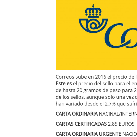
a los costes
21 de novie
¿Cuánto cuesta un soft
Correos sube en 2016 el precio de l
Este es
el precio del sello para el 
de hasta 20 gramos de peso para 20
de los sellos, aunque solo una vez 
han variado desde el 2,7% que sufr
CARTA ORDINARIA
NACINAL/INTERN
CARTAS CERTIFICADAS
2,85 EUROS
CARTA ORDINARIA URGENTE
NACIO