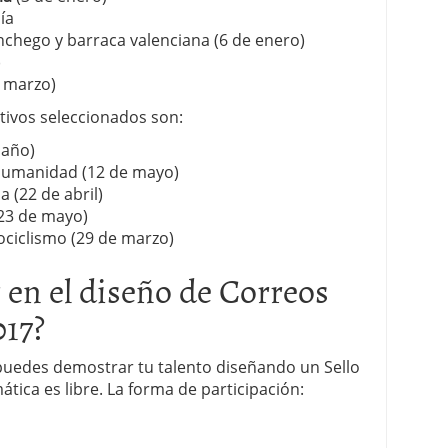
ía
chego y barraca valenciana (6 de enero)
)
 marzo)
otivos seleccionados son:
 año)
Humanidad (12 de mayo)
 (22 de abril)
(23 de mayo)
tociclismo (29 de marzo)
 en el diseño de Correos
017?
puedes demostrar tu talento diseñando un Sello
tica es libre. La forma de participación: