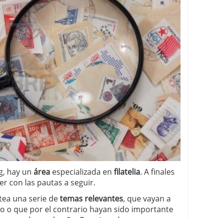
g, hay un
área
especializada en
filatelia
. A finales
er con las pautas a seguir.
tea una serie de
temas relevantes
, que vayan a
o o que por el contrario hayan sido importante