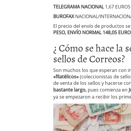
TELEGRAMA NACIONAL
1,67 EUROS
BUROFAX
NACIONAL/INTERNACIONA
El precio del envío de productos se 
PESO, ENVÍO NORMAL 148,05 EURO
¿ Cómo se hace la s
sellos de Correos?
Son muchos los que esperan con im
«filatélicos»
(coleccionistas de sello
de venta de los sellos y hacerse con
bastante largo,
pues comienza en
J
ya se empezaron a recibir los prim