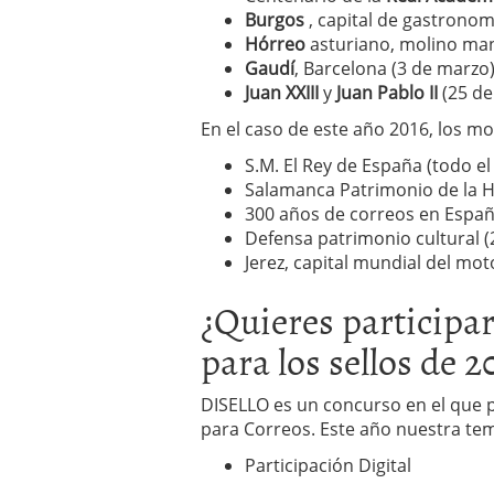
Burgos
, capital de gastronom
Hórreo
asturiano, molino man
Gaudí
, Barcelona (3 de marzo
Juan XXIII
y
Juan Pablo II
(25 de
En el caso de este año 2016, los m
S.M. El Rey de España (todo el
Salamanca Patrimonio de la 
300 años de correos en España
Defensa patrimonio cultural 
Jerez, capital mundial del mo
¿Quieres participar
para los sellos de 2
DISELLO es un concurso en el que 
para Correos. Este año nuestra temá
Participación Digital