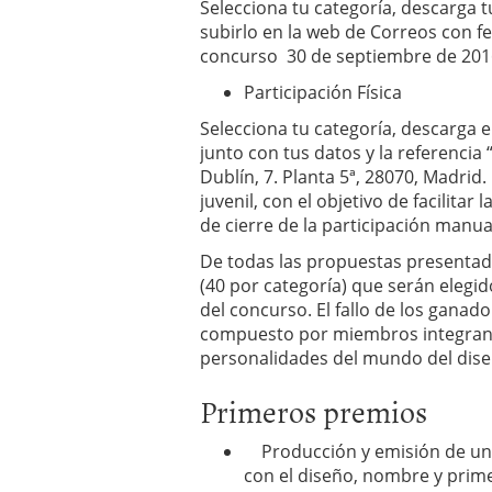
Selecciona tu categoría, descarga tu
subirlo en la web de Correos con fec
concurso 30 de septiembre de 201
Participación Física
Selecciona tu categoría, descarga e 
junto con tus datos y la referencia 
Dublín, 7. Planta 5ª, 28070, Madrid
juvenil, con el objetivo de facilitar 
de cierre de la participación manual
De todas las propuestas presentada
(40 por categoría) que serán elegi
del concurso.
El fallo de los ganad
compuesto por miembros integrantes
personalidades del mundo del dise
Primeros premios
Producción y emisión de un s
con el diseño, nombre y prime