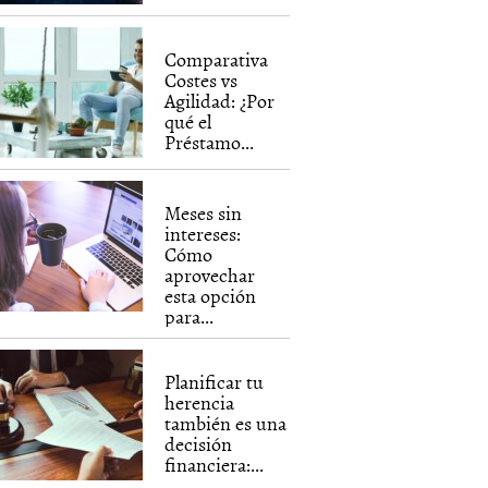
Comparativa
Costes vs
Agilidad: ¿Por
qué el
Préstamo...
Meses sin
intereses:
Cómo
aprovechar
esta opción
para...
Planificar tu
herencia
también es una
decisión
financiera:...