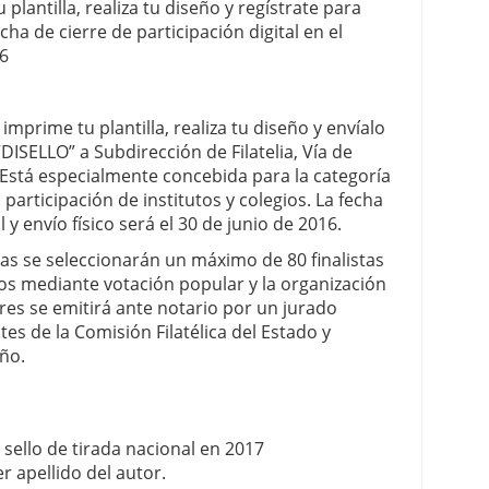
 plantilla, realiza tu diseño y regístrate para
ha de cierre de participación digital en el
6
imprime tu plantilla, realiza tu diseño y envíalo
“DISELLO” a Subdirección de Filatelia, Vía de
. Está especialmente concebida para la categoría
la participación de institutos y colegios. La fecha
 y envío físico será el 30 de junio de 2016.
s se seleccionarán un máximo de 80 finalistas
dos mediante votación popular y la organización
ores se emitirá ante notario por un jurado
 de la Comisión Filatélica del Estado y
ño.
ello de tirada nacional en 2017
r apellido del autor.