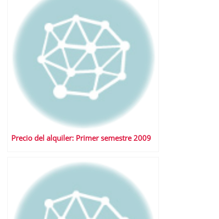
Precio del alquiler: Primer semestre 2009