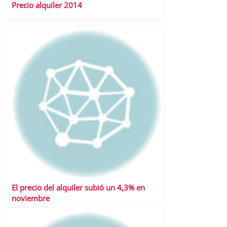
Precio alquiler 2014
El precio del alquiler subió un 4,3% en
noviembre