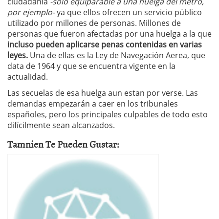
ciudadanía
-solo equiparable a una huelga del metro,
por ejemplo-
ya que ellos ofrecen un servicio público
utilizado por millones de personas. Millones de
personas que fueron afectadas por una huelga a la que
incluso pueden aplicarse penas contenidas en varias
leyes.
Una de ellas es la Ley de Navegación Aerea, que
data de 1964 y que se encuentra vigente en la
actualidad.
Las secuelas de esa huelga aun estan por verse. Las
demandas empezarán a caer en los tribunales
españoles, pero los principales culpables de todo esto
difícilmente sean alcanzados.
Tamnien Te Pueden Gustar: