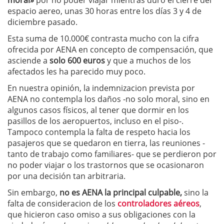
moral»
por no poder viajar mientras duró el cierre del
espacio aereo, unas 30 horas entre los días 3 y 4 de
diciembre pasado.
Esta suma de 10.000€ contrasta mucho con la cifra
ofrecida por AENA en concepto de compensación, que
asciende a
solo 600 euros
y que a muchos de los
afectados les ha parecido muy poco.
En nuestra opinión, la indemnizacion prevista por
AENA no contempla los daños -no solo moral, sino en
algunos casos físicos, al tener que dormir en los
pasillos de los aeropuertos, incluso en el piso-.
Tampoco contempla la falta de respeto hacia los
pasajeros que se quedaron en tierra, las reuniones -
tanto de trabajo como familiares- que se perdieron por
no poder viajar o los trastornos que se ocasionaron
por una decisión tan arbitraria.
Sin embargo,
no es AENA la principal culpable,
sino la
falta de consideracion de los
controladores aéreos
,
que hicieron caso omiso a sus obligaciones con la