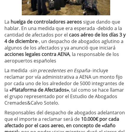
La
huelga de controladores aereos
sigue dando que
hablar. En una medida que era esperada -debido a la
cantidad de afectados por el
caos aéreo de los días 3 y
4 de diciembre
-, un despacho de abogados aglutino a
algunos de los afectados y ya anunció que iniciará
acciones legales contra AENA
, la responsable de los
aeropuertos españoles
La medida
-sin precedentes en España-
incluye
reclamar por vía administrativa a AENA un monto fijo
por cada uno de los alrededor de 5000 integrantes de
la
«Plataforma de Afectados»
, tal como se hace llamar
el grupo representado por el Estudio de Abogados
Cremades&Calvo Sotelo.
Responsables del despacho de abogados adelantaron
que el importe a reclamar será de
10.000€ por cada
afectado por el caos aereo, en concepto de «daño