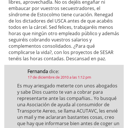
libres, aprovechadla. No os dejéis engañar ni
embaucar por vuestros secuestradores, el
síndrome de Estocolmo tiene curación. Renegad
de los dictadores del USCA antes de que acabéis
todos en la cárcel. Sed felices, trabajaréis menos
horas que ningún otro empleado público y además
seguiréis cobrando vuestros salarios y
complementos consolidados. ¿Para qué
complicarse la vida?, con los proyectos de SESAR
tenéis las horas contadas. Descansad en paz.
Fernanda
dice:
17 de diciembre de 2010 a las 1:12 pm
Es muy ariesgado meterte con unos abogados
y sabe Dios cuanto te van a cobrar para
representarte ante las compañias.. Yo busqué
una Asociación de ayuda al consumidor de
Transporte Aereo, se llama ACUTAVC, les envié
un mail y me aclararan bastantes cosas, creo
que hay que informarse bien antes de coger un