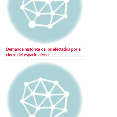
Demanda histórica de los afectados por el
cierre del espacio aéreo