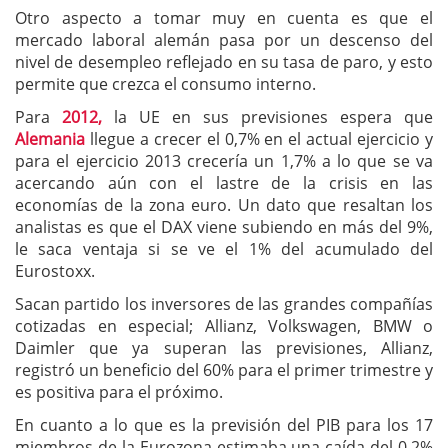
Otro aspecto a tomar muy en cuenta es que el
mercado laboral alemán pasa por un descenso del
nivel de desempleo reflejado en su tasa de paro, y esto
permite que crezca el consumo interno.
Para
2012,
la UE en sus previsiones espera que
Alemania
llegue a crecer el 0,7% en el actual ejercicio y
para el ejercicio 2013 crecería un 1,7% a lo que se va
acercando aún con el lastre de la crisis en las
economías de la zona euro. Un dato que resaltan los
analistas es que el DAX viene subiendo en más del 9%,
le saca ventaja si se ve el 1% del acumulado del
Eurostoxx.
Sacan partido los inversores de las grandes compañías
cotizadas en especial; Allianz, Volkswagen, BMW o
Daimler que ya superan las previsiones, Allianz,
registró un beneficio del 60% para el primer trimestre y
es positiva para el próximo.
En cuanto a lo que es la previsión del PIB para los 17
miembros de la Eurozona estimaba una caída del 0,2%