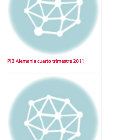
PIB Alemania cuarto trimestre 2011