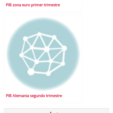
PIB zona euro primer trimestre
PIB Alemania segundo trimestre