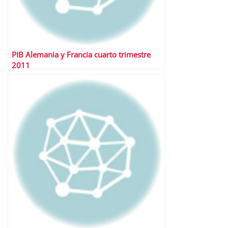
PIB Alemania y Francia cuarto trimestre
2011