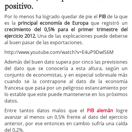
positivo.
Por lo menos ha logrado quedar de pie el
PIB
de la que
es la
principal economía de Europa
que registró un
crecimiento del 0,5% para el primer trimestre del
ejercicio 2012.
Una de las explicaciones puede deberse
al buen pasar de las exportaciones.
http://www.youtube.com/watch?v=E4uP9DwlS6M
Además del buen dato supera por cinco las previsiones
del dato que se conocería a esta altura, según un
conjunto de economistas, y en especial sobresale más
cuando se la contrapone al dato de la economía
francesa que pasa por un peligroso estancamiento por
lo estable que este puede mantenerse en los próximos
datos.
Entre tantos datos malos que el
PIB alemán
logre
avanzar al menos un 0,5% frente al dato del ejercicio
anterior, por ese entonces en cambio sufría una caída
del 0,2%.