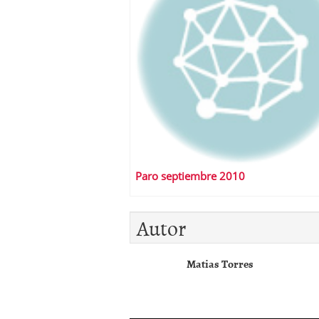
Paro septiembre 2010
Autor
Matias Torres