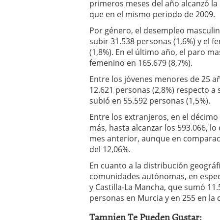
primeros meses del año alcanzó la 
que en el mismo periodo de 2009.
Por género, el desempleo masculino
subir 31.538 personas (1,6%) y el 
(1,8%). En el último año, el paro m
femenino en 165.679 (8,7%).
Entre los jóvenes menores de 25 a
12.621 personas (2,8%) respecto a
subió en 55.592 personas (1,5%).
Entre los extranjeros, en el décim
más, hasta alcanzar los 593.066, l
mes anterior, aunque en comparació
del 12,06%.
En cuanto a la distribución geográf
comunidades autónomas, en especi
y Castilla-La Mancha, que sumó 11
personas en Murcia y en 255 en la
Tamnien Te Pueden Gustar: