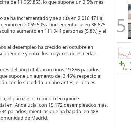
cifra de 11.969.853, lo que supone un 2,5% más
 se ha incrementado y se sitúa en 2.016.471 al
femenino en 2.069.505 al incrementarse en 36.675
asculino aumentó en 111.944 personas (5,8%) y el
ños el desempleo ha crecido en octubre en
 septiembre y entre los mayores de esa edad
o mes del año totalizaron unos 19.856 parados
o que supone un aumento del 3,46% respecto al
n con lo sucedido un año antes, el alza es
ica, el paro se incrementó en quince
al en Andalucía, con 15.172 desempleados más,
.584 parados, mientras que ha bajado en 488
 comunidad de Madrid.