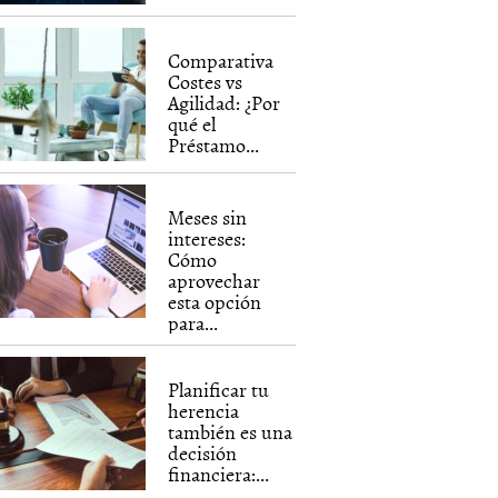
Comparativa
Costes vs
Agilidad: ¿Por
qué el
Préstamo...
Meses sin
intereses:
Cómo
aprovechar
esta opción
para...
Planificar tu
herencia
también es una
decisión
financiera:...