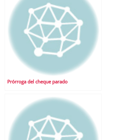
Prórroga del cheque parado