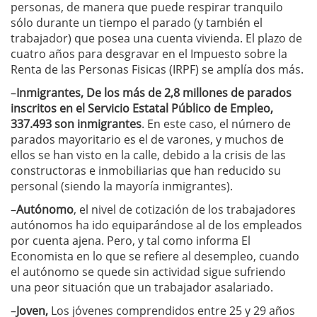
personas, de manera que puede respirar tranquilo
sólo durante un tiempo el parado (y también el
trabajador) que posea una cuenta vivienda. El plazo de
cuatro años para desgravar en el Impuesto sobre la
Renta de las Personas Fisicas (IRPF) se amplía dos más.
–
Inmigrantes, De los más de 2,8 millones de parados
inscritos en el Servicio Estatal Público de Empleo,
337.493 son inmigrantes
. En este caso, el número de
parados mayoritario es el de varones, y muchos de
ellos se han visto en la calle, debido a la crisis de las
constructoras e inmobiliarias que han reducido su
personal (siendo la mayoría inmigrantes).
–
Autónomo
, el nivel de cotización de los trabajadores
autónomos ha ido equiparándose al de los empleados
por cuenta ajena. Pero, y tal como informa El
Economista en lo que se refiere al desempleo, cuando
el autónomo se quede sin actividad sigue sufriendo
una peor situación que un trabajador asalariado.
–
Joven,
Los jóvenes comprendidos entre 25 y 29 años