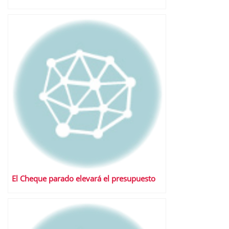
El Cheque parado elevará el presupuesto