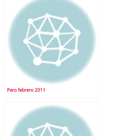
Paro febrero 2011