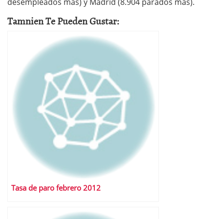
desempleados más) y Madrid (8.904 parados más).
Tamnien Te Pueden Gustar:
Tasa de paro febrero 2012