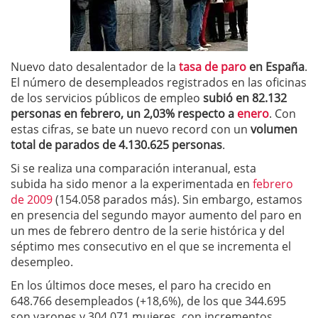
Nuevo dato desalentador de la
tasa de paro
en España
.
El número de desempleados registrados en las oficinas
de los servicios públicos de empleo
subió en 82.132
personas en febrero, un 2,03% respecto a
enero
. Con
estas cifras, se bate un nuevo record con un
volumen
total de parados de 4.130.625 personas
.
Si se realiza una comparación interanual, esta
subida ha sido menor a la experimentada en
febrero
de 2009
(154.058 parados más). Sin embargo, estamos
en presencia del segundo mayor aumento del paro en
un mes de febrero dentro de la serie histórica y del
séptimo mes consecutivo en el que se incrementa el
desempleo.
En los últimos doce meses, el paro ha crecido en
648.766 desempleados (+18,6%), de los que 344.695
son varones y 304.071 mujeres, con incrementos