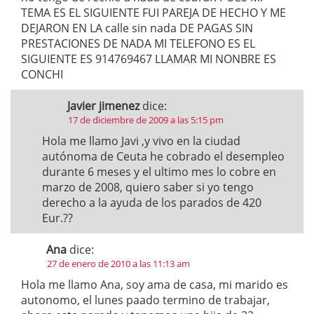
TEMA ES EL SIGUIENTE FUI PAREJA DE HECHO Y ME
DEJARON EN LA calle sin nada DE PAGAS SIN
PRESTACIONES DE NADA MI TELEFONO ES EL
SIGUIENTE ES 914769467 LLAMAR MI NONBRE ES
CONCHI
Javier jimenez
dice:
17 de diciembre de 2009 a las 5:15 pm
Hola me llamo Javi ,y vivo en la ciudad
autónoma de Ceuta he cobrado el desempleo
durante 6 meses y el ultimo mes lo cobre en
marzo de 2008, quiero saber si yo tengo
derecho a la ayuda de los parados de 420
Eur.??
Ana
dice:
27 de enero de 2010 a las 11:13 am
Hola me llamo Ana, soy ama de casa, mi marido es
autonomo, el lunes paado termino de trabajar,