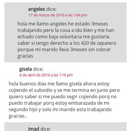
angeles
dice:
17 de marzo de 2010 a las 1:04 pm
hola me llamo angeles he estado 3meses
trabajando pero la cosa a ido bien y me han
echado como baja voluntaria me gustaria
saber si tengo derecho a los 420 de zapatero
porque mi marido lleva 3meses sin cobrar
gracias
gisela
dice:
6 de abril de 2010 a las 1:16 pm
hola buenos dias me llamo gisela ahora estoy
cojiendo el subsidio y se me termina en junio pero
quiero saber si me puedo segir cojiendo porq no
puedo trabajar porq estoy embarazada de mi
segundo hijo y solo mi marido esta trabajando
gracias..
imad
dice: