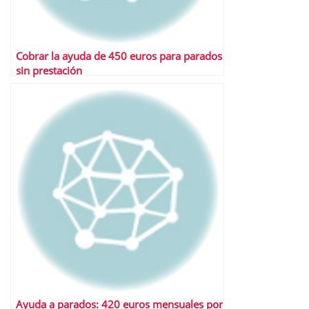
Cobrar la ayuda de 450 euros para parados
sin prestación
Ayuda a parados: 420 euros mensuales por