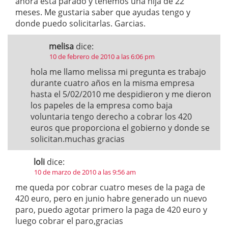
ahora esta parado y tenemos una hija de 22
meses. Me gustaria saber que ayudas tengo y
donde puedo solicitarlas. Garcias.
melisa
dice:
10 de febrero de 2010 a las 6:06 pm
hola me llamo melissa mi pregunta es trabajo
durante cuatro años en la misma empresa
hasta el 5/02/2010 me despidieron y me dieron
los papeles de la empresa como baja
voluntaria tengo derecho a cobrar los 420
euros que proporciona el gobierno y donde se
solicitan.muchas gracias
loli
dice:
10 de marzo de 2010 a las 9:56 am
me queda por cobrar cuatro meses de la paga de
420 euro, pero en junio habre generado un nuevo
paro, puedo agotar primero la paga de 420 euro y
luego cobrar el paro,gracias