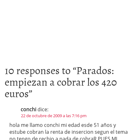
10 responses to “
Parados:
empiezan a cobrar los 420
euros
”
conchi
dice:
22 de octubre de 2009 a las 7:16 pm
hola me llamo conchi mi edad esde 51 años y
estube cobran la renta de insercion segun el tema
no tengo de rechio a nada de cobraR PUES MI