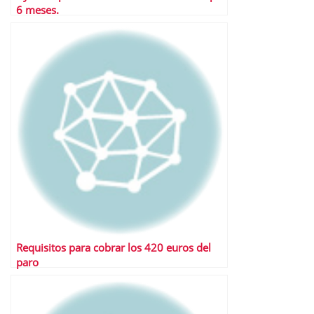
6 meses.
Requisitos para cobrar los 420 euros del
paro