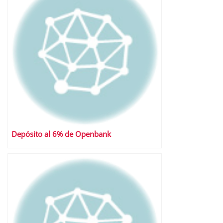
Depósito al 6% de Openbank