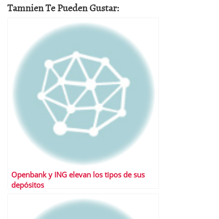
Tamnien Te Pueden Gustar:
Openbank y ING elevan los tipos de sus
depósitos