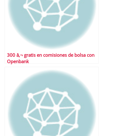
300 â‚¬ gratis en comisiones de bolsa con
Openbank