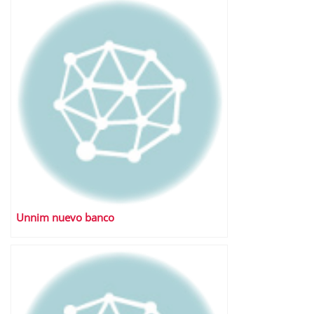
Unnim nuevo banco