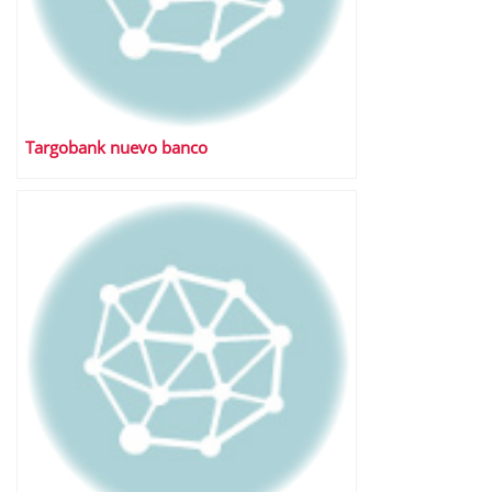
Targobank nuevo banco