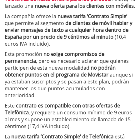
lanzado una
nueva oferta para los clientes con móviles
.
La compañía ofrece la
nueva tarifa ‘Contrato Simple’
que permite al segmento
de clientes de móvil hablar y
enviar mensajes de texto a cualquier hora dentro de
España por un precio de 9 céntimos al minuto
(10,4
euros IVA incluido).
Esta promoción
no exige compromisos de
permanencia
, pero es necesario aclarar que quienes
participen de esta nueva modalidad
no podrán
obtener puntos en el programa de Movistar
aunque si
ya estaban suscriptos y se pasan a este plan, podrán
mantener los que puntos acumulados con
anterioridad.
Este
contrato es compatible con otras ofertas de
Telefónica
, y requiere un consumo mínimo de 9 euros
al mes y supone un establecimiento de llamada de 15
céntimos (17,4 IVA incluido).
La
nueva tarifa ‘Contrato Simple’ de
Telefónica
está