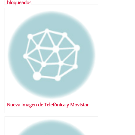
bloqueados
Nueva imagen de Telefónica y Movistar