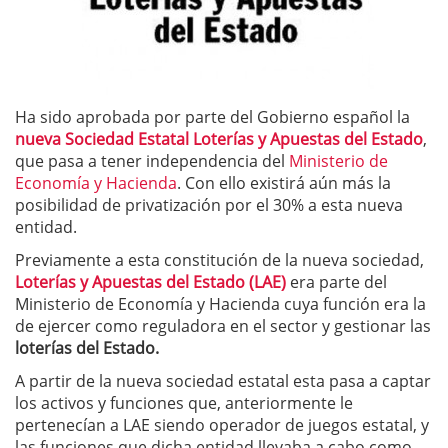
Ha sido aprobada por parte del Gobierno español la
nueva Sociedad Estatal Loterías y Apuestas del Estado
,
que pasa a tener independencia del
Ministerio de
Economía y Hacienda
. Con ello existirá aún más la
posibilidad de privatización por el 30% a esta nueva
entidad.
Previamente a esta constitución de la nueva sociedad,
Loterías y Apuestas del Estado (LAE)
era parte del
Ministerio de Economía y Hacienda cuya función era la
de ejercer como reguladora en el sector y gestionar las
loterías del Estado.
A partir de la nueva sociedad estatal esta pasa a captar
los activos y funciones que, anteriormente le
pertenecían a LAE siendo operador de juegos estatal, y
las funciones que dicha entidad llevaba a cabo como