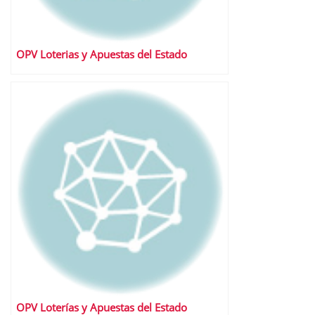
OPV Loterias y Apuestas del Estado
OPV Loterías y Apuestas del Estado