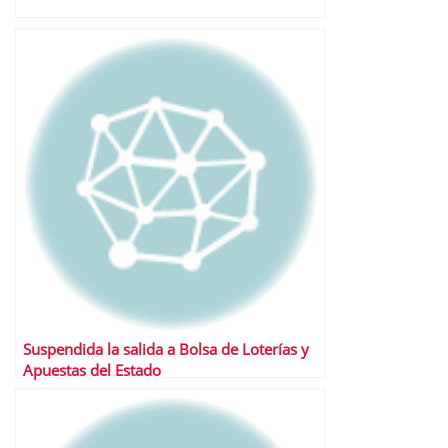
Suspendida la salida a Bolsa de Loterías y
Apuestas del Estado