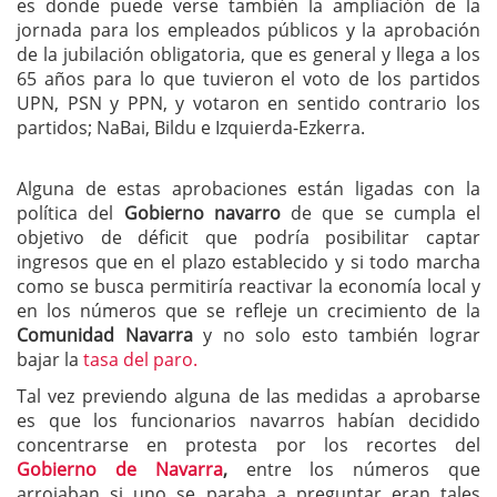
es donde puede verse también la ampliación de la
jornada para los empleados públicos y la aprobación
de la jubilación obligatoria, que es general y llega a los
65 años para lo que tuvieron el voto de los partidos
UPN, PSN y PPN, y votaron en sentido contrario los
partidos; NaBai, Bildu e Izquierda-Ezkerra.
Alguna de estas aprobaciones están ligadas con la
política del
Gobierno navarro
de que se cumpla el
objetivo de déficit que podría posibilitar captar
ingresos que en el plazo establecido y si todo marcha
como se busca permitiría reactivar la economía local y
en los números que se refleje un crecimiento de la
Comunidad Navarra
y no solo esto también lograr
bajar la
tasa del paro.
Tal vez previendo alguna de las medidas a aprobarse
es que los funcionarios navarros habían decidido
concentrarse en protesta por los recortes del
Gobierno de Navarra
,
entre los números que
arrojaban si uno se paraba a preguntar eran tales