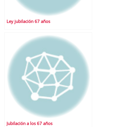
Ley jubilación 67 años
Jubilación a los 67 años