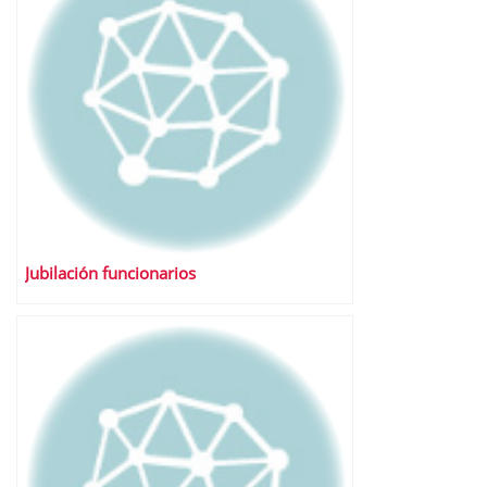
Jubilación funcionarios