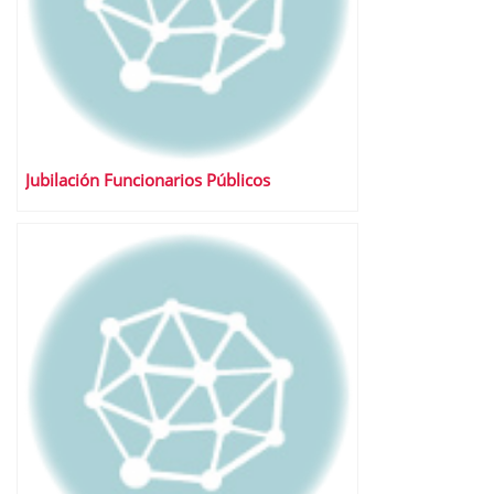
Jubilación Funcionarios Públicos