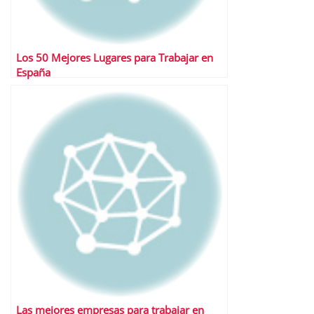
Los 50 Mejores Lugares para Trabajar en
España
Las mejores empresas para trabajar en