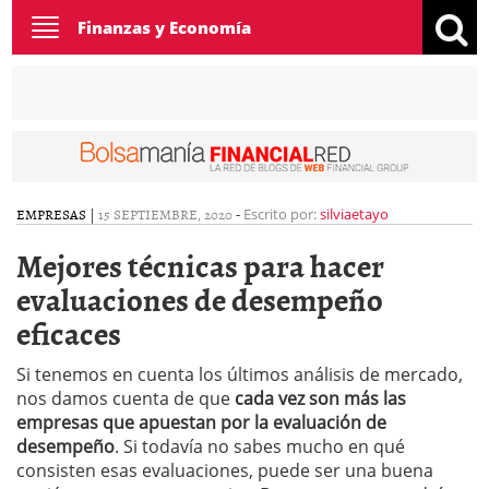
Toggle
Finanzas y Economía
navigation
EMPRESAS
|
15 SEPTIEMBRE, 2020
-
Escrito por:
silviaetayo
Mejores técnicas para hacer
evaluaciones de desempeño
eficaces
Si tenemos en cuenta los últimos análisis de mercado,
nos damos cuenta de que
cada vez son más las
empresas que apuestan por la evaluación de
desempeño
. Si todavía no sabes mucho en qué
consisten esas evaluaciones, puede ser una buena