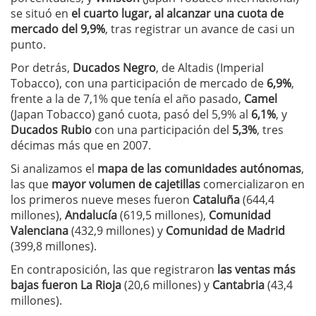
se situó en
el cuarto lugar, al alcanzar una cuota de
mercado del 9,9%
, tras registrar un avance de casi un
punto.
Por detrás,
Ducados Negro
, de Altadis (Imperial
Tobacco), con una participación de mercado de
6,9%
,
frente a la de 7,1% que tenía el año pasado,
Camel
(Japan Tobacco) ganó cuota, pasó del 5,9% al
6,1%
, y
Ducados Rubio
con una participación del
5,3%
, tres
décimas más que en 2007.
Si analizamos el
mapa de las comunidades autónomas
,
las que
mayor volumen de cajetillas
comercializaron en
los primeros nueve meses fueron
Cataluña
(644,4
millones),
Andalucía
(619,5 millones),
Comunidad
Valenciana
(432,9 millones) y
Comunidad de Madrid
(399,8 millones).
En contraposición, las que registraron
las ventas más
bajas fueron La Rioja
(20,6 millones) y
Cantabria
(43,4
millones).