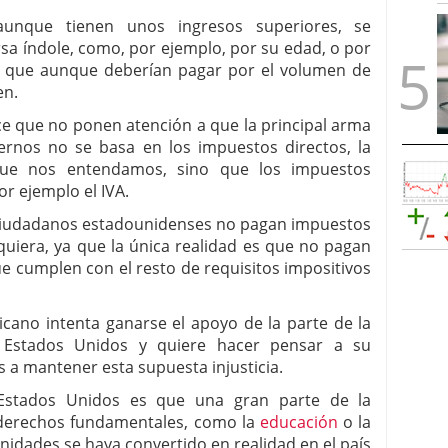
unque tienen unos ingresos superiores, se
sa índole, como, por ejemplo, por su edad, o por
o que aunque deberían pagar por el volumen de
en.
ce que no ponen atención a que la principal arma
rnos no se basa en los impuestos directos, la
que nos entendamos, sino que los impuestos
r ejemplo el IVA.
s ciudadanos estadounidenses no pagan impuestos
uiera, ya que la única realidad es que no pagan
ue cumplen con el resto de requisitos impositivos
icano intenta ganarse el apoyo de la parte de la
 Estados Unidos y quiere hacer pensar a su
 a mantener esta supuesta injusticia.
n Estados Unidos es que una gran parte de la
 derechos fundamentales, como la
educación
o la
unidades se haya convertido en realidad en el país