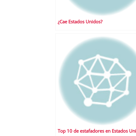
¿Cae Estados Unidos?
Top 10 de estafadores en Estados Un