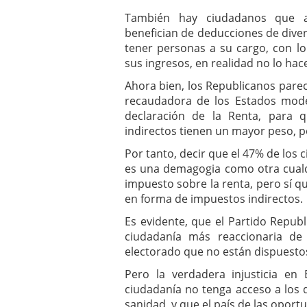
También hay ciudadanos que a
benefician de deducciones de diver
tener personas a su cargo, con l
sus ingresos, en realidad no lo hac
Ahora bien, los Republicanos pare
recaudadora de los Estados mode
declaración de la Renta, para 
indirectos tienen un mayor peso, po
Por tanto, decir que el 47% de lo
es una demagogia como otra cualq
impuesto sobre la renta, pero sí q
en forma de impuestos indirectos.
Es evidente, que el Partido Republ
ciudadanía más reaccionaria de
electorado que no están dispuestos
Pero la verdadera injusticia e
ciudadanía no tenga acceso a los
sanidad, y que el país de las oport