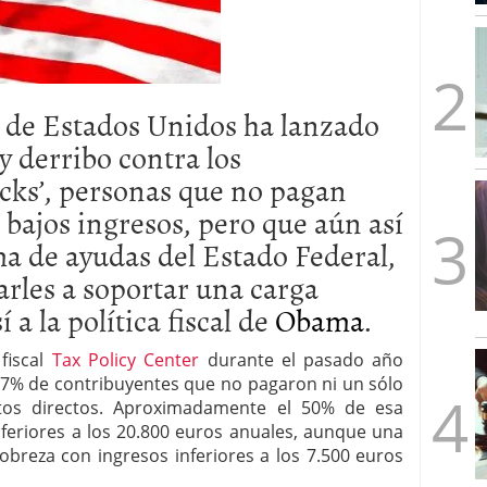
mbre de 2025
ware punto de venta?
3 de octubre de 2025
 de Estados Unidos ha lanzado
 derribo contra los
cks’, personas que no pagan
 bajos ingresos, pero que aún así
ma de ayudas del Estado Federal,
garles a soportar una carga
 a la política fiscal de
Obama
.
 fiscal
Tax Policy Center
durante el pasado año
7% de contribuyentes que no pagaron ni un sólo
os directos. Aproximadamente el 50% de esa
feriores a los 20.800 euros anuales, aunque una
pobreza con ingresos inferiores a los 7.500 euros