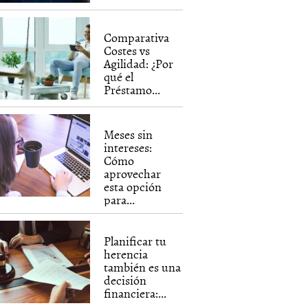
Comparativa
Costes vs
Agilidad: ¿Por
qué el
Préstamo...
Meses sin
intereses:
Cómo
aprovechar
esta opción
para...
Planificar tu
herencia
también es una
decisión
financiera:...