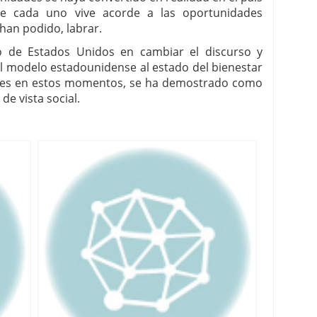
que cada uno vive acorde a las oportunidades
han podido, labrar.
no de Estados Unidos en cambiar el discurso y
 el modelo estadounidense al estado del bienestar
ades en estos momentos, se ha demostrado como
de vista social.