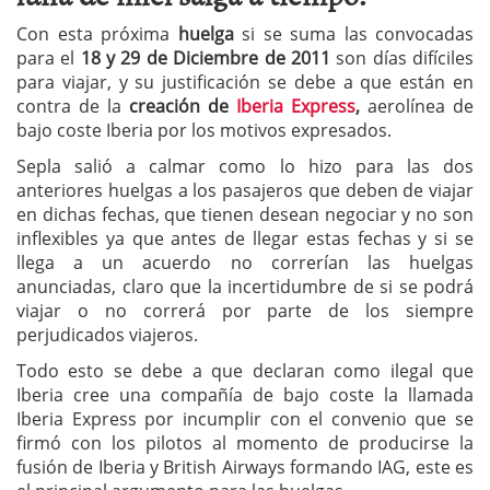
Con esta próxima
huelga
si se suma las convocadas
para el
18 y 29 de Diciembre de 2011
son días difíciles
para viajar, y su justificación se debe a que están en
contra de la
creación de
Iberia Express
,
aerolínea de
bajo coste Iberia por los motivos expresados.
Sepla salió a calmar como lo hizo para las dos
anteriores huelgas a los pasajeros que deben de viajar
en dichas fechas, que tienen desean negociar y no son
inflexibles ya que antes de llegar estas fechas y si se
llega a un acuerdo no correrían las huelgas
anunciadas, claro que la incertidumbre de si se podrá
viajar o no correrá por parte de los siempre
perjudicados viajeros.
Todo esto se debe a que declaran como ilegal que
Iberia cree una compañía de bajo coste la llamada
Iberia Express por incumplir con el convenio que se
firmó con los pilotos al momento de producirse la
fusión de Iberia y British Airways formando IAG, este es