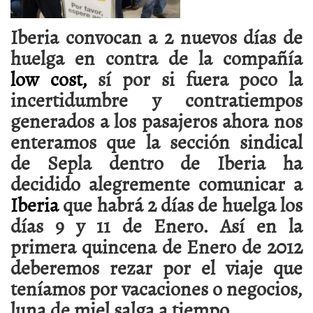
Iberia convocan a 2 nuevos días de
huelga en contra de la compañía
low cost,
sí por si fuera poco la
incertidumbre y contratiempos
generados a los pasajeros ahora nos
enteramos que la sección sindical
de Sepla dentro de Iberia ha
decidido alegremente comunicar a
Iberia
que habrá 2 días de huelga los
días 9 y 11 de Enero. Así en la
primera quincena de Enero de 2012
deberemos rezar por el viaje que
teníamos por vacaciones o negocios,
luna de miel salga a tiempo.