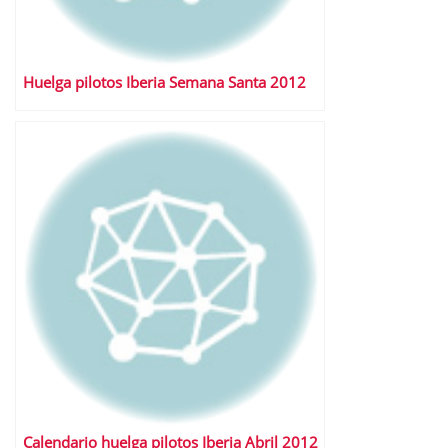
Huelga pilotos Iberia Semana Santa 2012
Calendario huelga pilotos Iberia Abril 2012