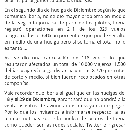
el principal argumento para las huelgas.
En el segundo día de huelga de Diciembre según lo que
comunica Iberia, no se dio mayor problema en medio
de la segunda jornada de paro de los pilotos, Iberia
registró operaciones en 211 de los 329 vuelos
programados, el 64% un porcentaje que puede ser alto
en medio de una huelga pero si se toma el total no lo
es tanto….
Así se dio una cancelación de 118 vuelos lo que
resultaron afectados un total de 10.000 viajeros, 1.500
debían viajar vía larga distancia y otros 8.770 por rutas
de corto y medio, si bien fueron recolocados en otras
compañías.
Vale recordar que Iberia al igual que en las huelgas del
18 y el 29 de Diciembre,
garantizará que no pondrá a la
venta asientos de aviones que no vayan a despegar.
Por lo que los invitamos a informarse respecto a las
últimas noticias sobre la huelga de pilotos de Iberia
como pueden ser las redes sociales Twitter e ingresar