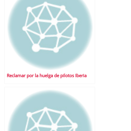
Reclamar por la huelga de pilotos Iberia