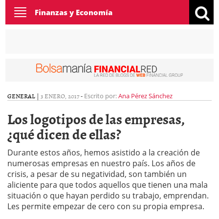
Toggle
Finanzas y Economía
navigation
GENERAL
|
3 ENERO, 2017
-
Escrito por:
Ana Pérez Sánchez
Los logotipos de las empresas,
¿qué dicen de ellas?
Durante estos años, hemos asistido a la creación de
numerosas empresas en nuestro país. Los años de
crisis, a pesar de su negatividad, son también un
aliciente para que todos aquellos que tienen una mala
situación o que hayan perdido su trabajo, emprendan.
Les permite empezar de cero con su propia empresa.