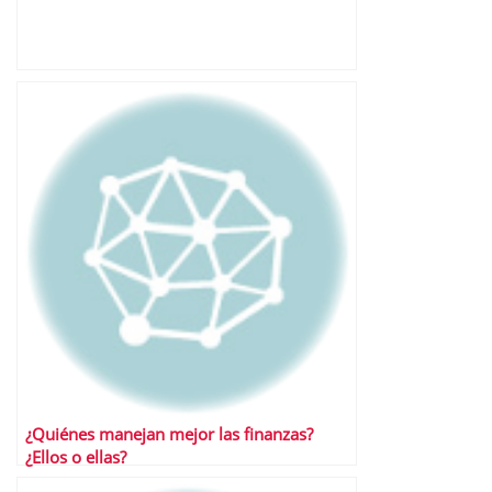
¿Quiénes manejan mejor las finanzas?
¿Ellos o ellas?