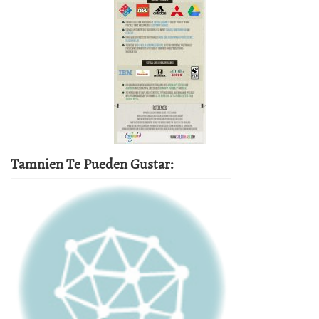
Tamnien Te Pueden Gustar: