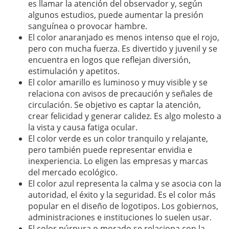
es llamar la atención del observador y, según
algunos estudios, puede aumentar la presión
sanguínea o provocar hambre.
El color anaranjado es menos intenso que el rojo,
pero con mucha fuerza. Es divertido y juvenil y se
encuentra en logos que reflejan diversión,
estimulación y apetitos.
El color amarillo es luminoso y muy visible y se
relaciona con avisos de precaución y señales de
circulación. Se objetivo es captar la atención,
crear felicidad y generar calidez. Es algo molesto a
la vista y causa fatiga ocular.
El color verde es un color tranquilo y relajante,
pero también puede representar envidia e
inexperiencia. Lo eligen las empresas y marcas
del mercado ecológico.
El color azul representa la calma y se asocia con la
autoridad, el éxito y la seguridad. Es el color más
popular en el diseño de logotipos. Los gobiernos,
administraciones e instituciones lo suelen usar.
El color púrpura o morado se relaciona con la