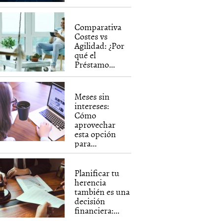
Comparativa
Costes vs
Agilidad: ¿Por
qué el
Préstamo...
Meses sin
intereses:
Cómo
aprovechar
esta opción
para...
Planificar tu
herencia
también es una
decisión
financiera:...