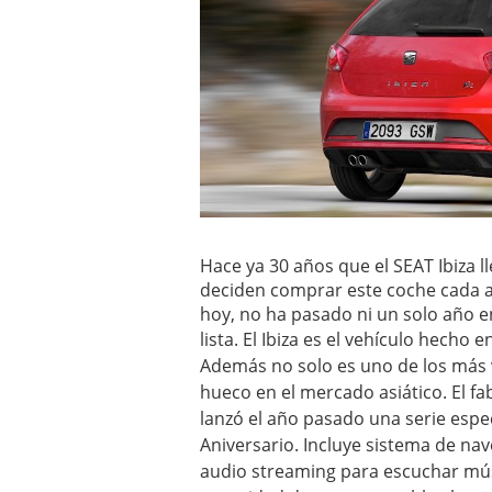
Hace ya 30 años que el SEAT Ibiza l
deciden comprar este coche cada a
hoy, no ha pasado ni un solo año e
lista.
El Ibiza es el vehículo hecho 
Además no solo es uno de los más
hueco en el mercado asiático. El fa
lanzó el año pasado una serie espec
Aniversario. Incluye sistema de nav
audio streaming para escuchar mú