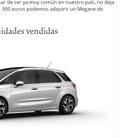
esar de ser ya muy común en nuestro país, no deja
1.900 euros podemos adquirir un Megane de
unidades vendidas