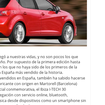
legó a nuestras vidas, y no son pocos los que
ño. Por supuesto de la primera edición hasta
n los que no haya sido de los primeros de la
en España más vendido de la historia.
 vendidos en España, también ha sabido hacerse
bricante con origen en Martorell (Barcelona)
ial conmemorativa, el Ibiza I-TECH 30
egación con servicio online, bluetooth,
sica desde dispositivos como un smartphone sin