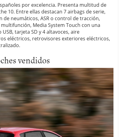
españoles por excelencia. Presenta multitud de
he 10. Entre ellas destacan 7 airbags de serie,
ón de neumáticos, ASR o control de tracción,
e multifunción, Media System Touch con una
o USB, tarjeta SD y 4 altavoces, aire
s eléctricos, retrovisores exteriores eléctricos,
ralizado.
coches vendidos