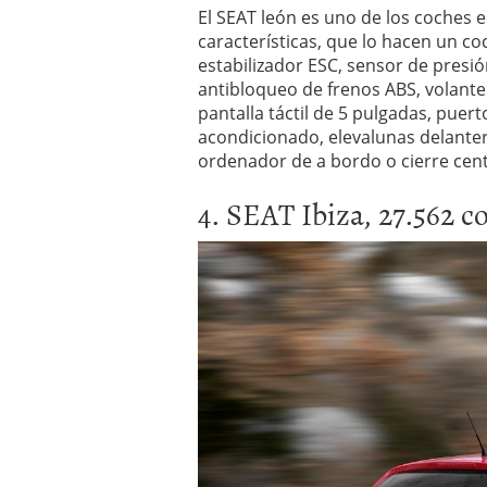
El SEAT león es uno de los coches 
características, que lo hacen un coc
estabilizador ESC, sensor de presi
antibloqueo de frenos ABS, volant
pantalla táctil de 5 pulgadas, puert
acondicionado, elevalunas delantero
ordenador de a bordo o cierre cent
4. SEAT Ibiza, 27.562 