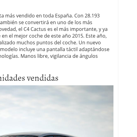
ista más vendido en toda España. Con 28.193
también se convertirá en uno de los más
ovedad, el C4 Cactus es el más importante, y ya
 en el mejor coche de este año 2015. Este año,
alizado muchos puntos del coche. Un nuevo
 modelo incluye una pantalla táctil adaptándose
nologías. Manos libre, vigilancia de ángulos
nidades vendidas