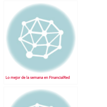
Lo mejor de la semana en FinancialRed