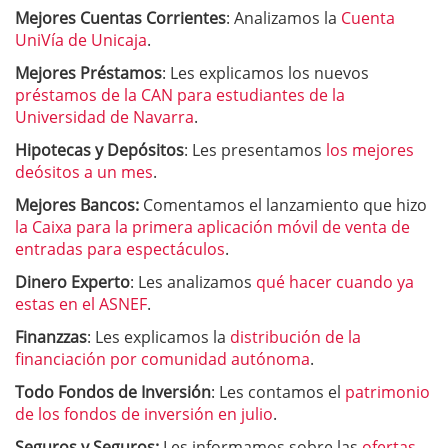
Mejores Cuentas Corrientes
: Analizamos la
Cuenta
UniVía de Unicaja
.
Mejores Préstamos
: Les explicamos los nuevos
préstamos de la CAN para estudiantes de la
Universidad de Navarra
.
Hipotecas y Depósitos
: Les presentamos
los mejores
deósitos a un mes
.
Mejores Bancos:
Comentamos el lanzamiento que hizo
la Caixa para la primera aplicación móvil de venta de
entradas para espectáculos
.
Dinero Experto
: Les analizamos
qué hacer cuando ya
estas en el ASNEF
.
Finanzzas
: Les explicamos la
distribución de la
financiación por comunidad autónoma
.
Todo Fondos de Inversión
: Les contamos el
patrimonio
de los fondos de inversión en julio
.
Seguros y Seguros:
Les informamos sobre las
ofertas