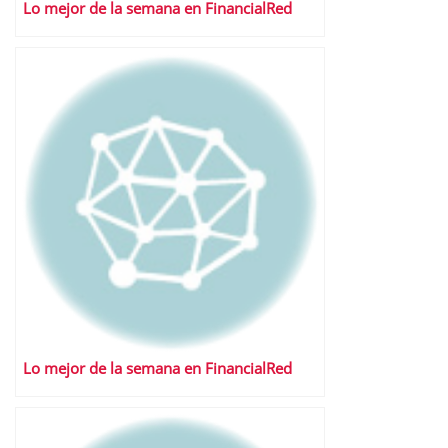
Lo mejor de la semana en FinancialRed
Lo mejor de la semana en FinancialRed