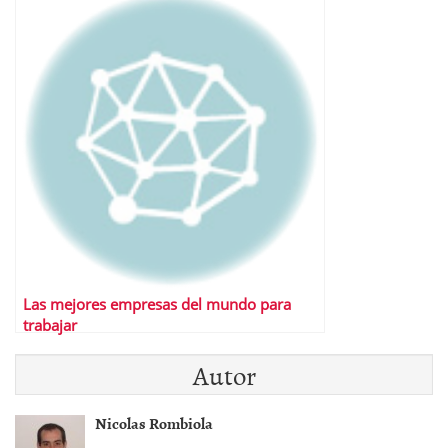
Las mejores empresas del mundo para
trabajar
Autor
Nicolas Rombiola