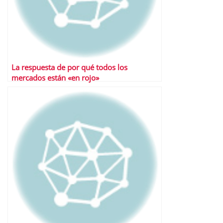
La respuesta de por qué todos los
mercados están «en rojo»