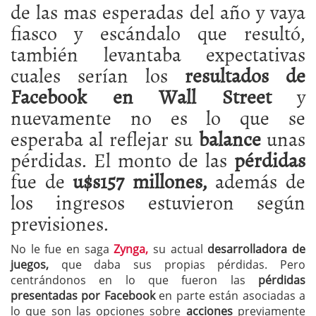
de las mas esperadas del año y vaya
fiasco y escándalo que resultó,
también levantaba expectativas
cuales serían los
resultados de
Facebook en Wall Street
y
nuevamente no es lo que se
esperaba al reflejar su
balance
unas
pérdidas. El monto de las
pérdidas
fue de
u$s157 millones,
además de
los ingresos estuvieron según
previsiones.
No le fue en saga
Zynga,
su actual
desarrolladora de
juegos,
que daba sus propias pérdidas. Pero
centrándonos en lo que fueron las
pérdidas
presentadas por Facebook
en parte están asociadas a
lo que son las opciones sobre
acciones
previamente