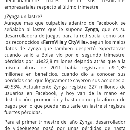
detalladamente cuales fueron sus resultados
empresariales respecto al último trimestre.
¿Zynga un lastre?
Aunque mas que culpables adentro de Facebook, se
señalaba al lastre que le supone
Zynga,
que es su
desarrolladora de juegos para la red social como son
los reconocidos
«FarmVille y CityVille»,
según los malos
datos de Zynga que también despertó expectativas
cuando salió a Bolsa vio por el segundo trimestre,
pérdidas por u$s22,8 millones dejando atrás que a la
misma altura de 2011 había registrado u$s1,39
millones en beneficios, cuando dio a conocer sus
pérdidas casi que lógicamente cayeron sus acciones al
40,53%. Actualmente Zynga registra 227 millones de
usuarios en Facebook, y hoy van de la mano en
distribución, promoción y hasta como plataforma de
pagos por lo que puede resultarle un lastre si registra
fuertes pérdidas.
Para el primer trimestre del año Zynga, desarrollador
de videojuegos pasó por unas pérdidas de hasta