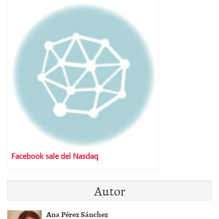
Facebook sale del Nasdaq
Autor
Ana Pérez Sánchez