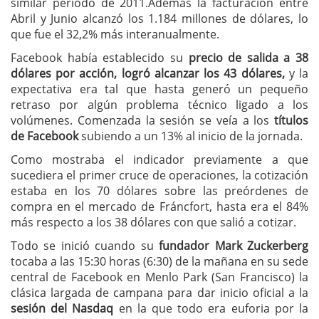
similar periodo de 2011.Además la facturación entre
Abril y Junio alcanzó los 1.184 millones de dólares, lo
que fue el 32,2% más interanualmente.
Facebook había establecido su
precio de salida a 38
dólares por acción, logró alcanzar los 43 dólares,
y la
expectativa era tal que hasta generó un pequeño
retraso por algún problema técnico ligado a los
volúmenes. Comenzada la sesión se veía a los
títulos
de Facebook
subiendo a un 13% al inicio de la jornada.
Como mostraba el indicador previamente a que
sucediera el primer cruce de operaciones, la cotización
estaba en los 70 dólares sobre las preórdenes de
compra en el mercado de Fráncfort, hasta era el 84%
más respecto a los 38 dólares con que salió a cotizar.
Todo se inició cuando su
fundador Mark Zuckerberg
tocaba a las 15:30 horas (6:30) de la mañana en su sede
central de Facebook en Menlo Park (San Francisco) la
clásica largada de campana para dar inicio oficial a la
sesión del Nasdaq
en la que todo era euforia por la