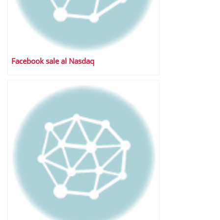
Facebook sale al Nasdaq