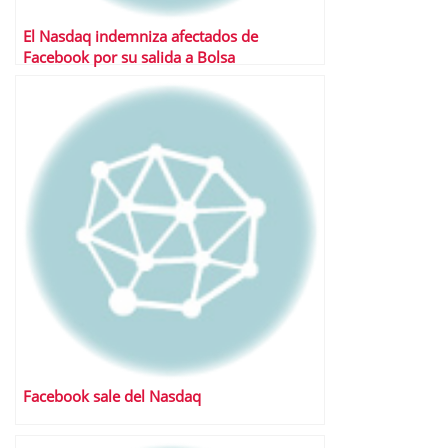
El Nasdaq indemniza afectados de
Facebook por su salida a Bolsa
Facebook sale del Nasdaq