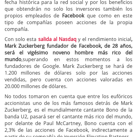
fecha histórica para la red social y por los beneficios
que obtendrán no solo los inversores también los
propios empleados de
Facebook
que como en este
tipo de compañías poseen acciones de la propia
compañía.
Con solo esta
salida al Nasdaq
y el rendimiento inicial
,
Mark Zuckerberg fundador de Facebook, de 28 años,
será el vigésimo noveno hombre más rico del
mundo
,superando en estos momentos a los
fundadores de Google. Mark Zuckerberg se hará de
1.200 millones de dólares solo por las acciones
vendidas, pero cuenta con acciones valoradas en
20.000 millones de dólares.
No todos tomaron en cuenta que entre los eufóricos
accionistas uno de los más famosos detrás de Mark
Zuckerberg, es el mundialmente cantante Bono de la
banda U2, pasará ser el cantante más rico del mundo,
por delante de Paul McCartney, Bono cuenta con el
2,3% de las acciones de Facebook, indirectamente a
partir de su compañía de inversión Elevation Partners.