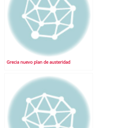
Grecia nuevo plan de austeridad