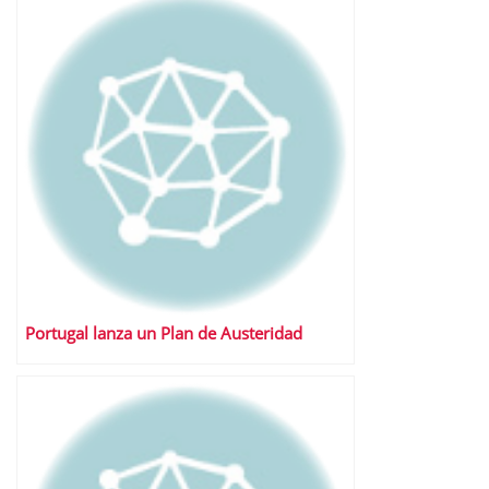
Portugal lanza un Plan de Austeridad