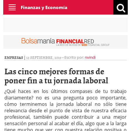
Toggle
Finanzas y Economía
navigation
EMPRESAS
|
13 SEPTIEMBRE, 2019
-
Escrito por:
nvindi
Las cinco mejores formas de
poner fin a tu jornada laboral
¿Qué haces en los últimos compases de tu trabajo
diariamente? no es una pregunta poco importante,
cómo terminemos la jornada laboral no sólo tiene
relevancia desde el punto de vista de nuestra eficacia
profesional, también puede contribuir a una mejor
sensación personal al acabar el día, algo que a la larga
tiene mucho que ver con nuestra relación positiva o