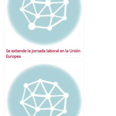
Se extiende la jornada laboral en la Unión
Europea