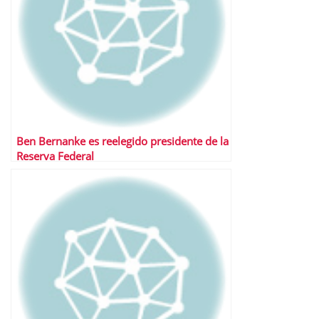
Ben Bernanke es reelegido presidente de la
Reserva Federal