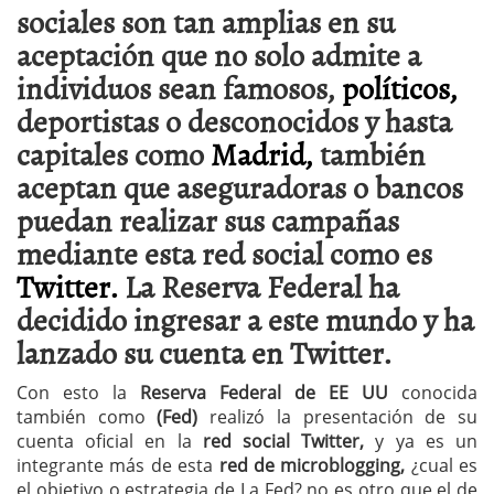
sociales son tan amplias en su
aceptación que no solo admite a
individuos sean famosos,
políticos,
deportistas o desconocidos y hasta
capitales como
Madrid,
también
aceptan que aseguradoras o bancos
puedan realizar sus campañas
mediante esta red social como es
Twitter.
La Reserva Federal ha
decidido ingresar a este mundo y ha
lanzado su cuenta en Twitter.
Con esto la
Reserva Federal de EE UU
conocida
también como
(Fed)
realizó la presentación de su
cuenta oficial en la
red social Twitter,
y ya es un
integrante más de esta
red de microblogging,
¿cual es
el objetivo o estrategia de La Fed? no es otro que el de