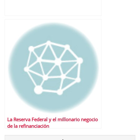
La Reserva Federal y el millonario negocio
de la refinanciación