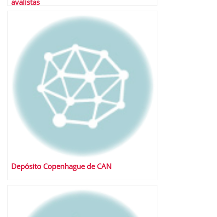
avalistas
Depósito Copenhague de CAN