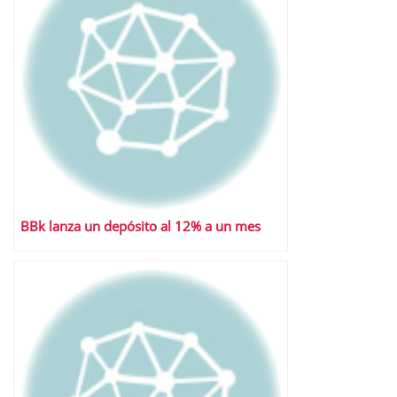
BBk lanza un depósito al 12% a un mes