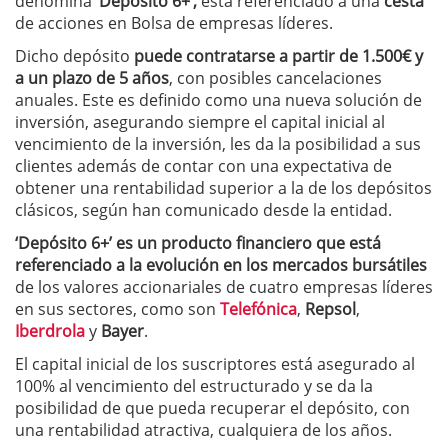
denomina
‘Depósito 6+’,
está referenciado a una
cesta
de acciones en Bolsa de empresas líderes.
Dicho depósito
puede contratarse a partir de 1.500€ y
a un plazo de 5 años
, con posibles cancelaciones
anuales. Este es definido como una nueva solución de
inversión, asegurando siempre el capital inicial al
vencimiento de la inversión, les da la posibilidad a sus
clientes además de contar con una expectativa de
obtener una rentabilidad superior a la de los depósitos
clásicos, según han comunicado desde la entidad.
‘Depósito 6+’ es un producto financiero que está
referenciado a la evolución en los mercados bursátiles
de los valores accionariales de cuatro empresas líderes
en sus sectores, como son
Telefónica
,
Repsol
,
Iberdrola
y
Bayer
.
El capital inicial de los suscriptores está asegurado al
100% al vencimiento del estructurado y se da la
posibilidad de que pueda recuperar el depósito, con
una rentabilidad atractiva, cualquiera de los años.