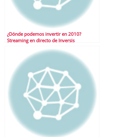
¿Dónde podemos invertir en 2010?
Streaming en directo de Inversis