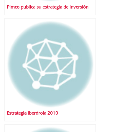
Pimco publica su estrategia de inversión
Estrategia Iberdrola 2010