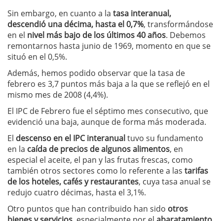
Sin embargo, en cuanto a la
tasa interanual,
descendió una décima, hasta el 0,7%
, transformándose
en el
nivel más bajo de los últimos 40 años
. Debemos
remontarnos hasta junio de 1969, momento en que se
situó en el 0,5%.
Además, hemos podido observar que la tasa de
febrero es 3,7 puntos más baja a la que se reflejó en el
mismo mes de 2008 (4,4%).
El IPC de Febrero fue el séptimo mes consecutivo, que
evidenció una baja, aunque de forma más moderada.
El
descenso en el IPC interanual
tuvo su fundamento
en la
caída de precios de algunos alimentos
, en
especial el aceite, el pan y las frutas frescas, como
también otros sectores como lo referente a las
tarifas
de los hoteles, cafés y restaurantes
, cuya tasa anual se
redujo cuatro décimas, hasta el 3,1%.
Otro puntos que han contribuido han sido
otros
bienes y servicios
, especialmente por el
abaratamiento