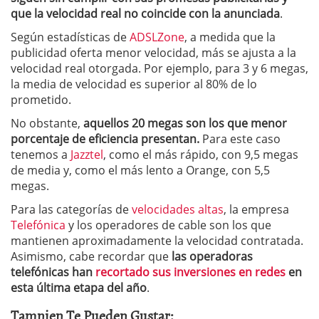
que la velocidad real no coincide con la anunciada
.
Según estadísticas de
ADSLZone
, a medida que la
publicidad oferta menor velocidad, más se ajusta a la
velocidad real otorgada. Por ejemplo, para 3 y 6 megas,
la media de velocidad es superior al 80% de lo
prometido.
No obstante,
aquellos 20 megas son los que menor
porcentaje de eficiencia presentan.
Para este caso
tenemos a
Jazztel
, como el más rápido, con 9,5 megas
de media y, como el más lento a Orange, con 5,5
megas.
Para las categorías de
velocidades altas
, la empresa
Telefónica
y los operadores de cable son los que
mantienen aproximadamente la velocidad contratada.
Asimismo, cabe recordar que
las operadoras
telefónicas han
recortado sus inversiones en redes
en
esta última etapa del año
.
Tamnien Te Pueden Gustar: