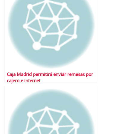
Caja Madrid permitirá enviar remesas por
cajero e internet