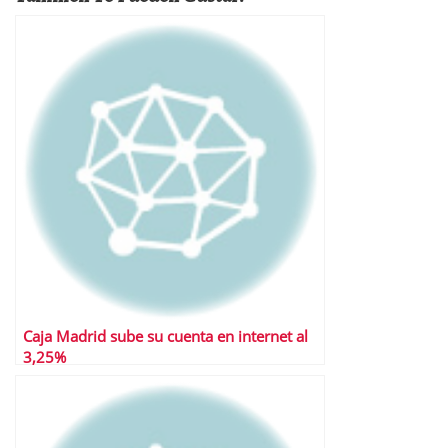
Caja Madrid sube su cuenta en internet al
3,25%