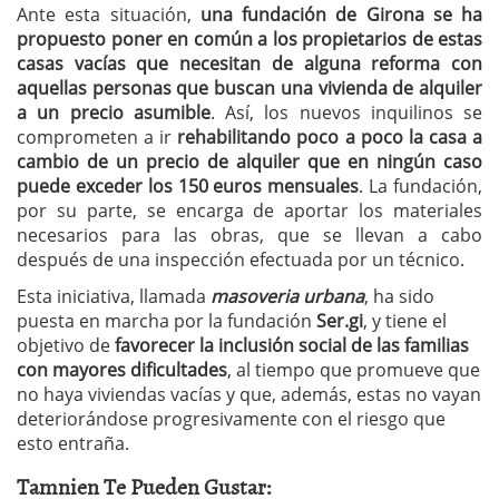
Ante esta situación,
una fundación de Girona se ha
propuesto poner en común a los propietarios de estas
casas vacías que necesitan de alguna reforma con
aquellas personas que buscan una vivienda de alquiler
a un precio asumible
. Así, los nuevos inquilinos se
comprometen a ir
rehabilitando poco a poco la casa a
cambio de un precio de alquiler que en ningún caso
puede exceder los 150 euros mensuales
. La fundación,
por su parte, se encarga de aportar los materiales
necesarios para las obras, que se llevan a cabo
después de una inspección efectuada por un técnico.
Esta iniciativa, llamada
masoveria urbana
, ha sido
puesta en marcha por la fundación
Ser.gi
, y tiene el
objetivo de
favorecer la inclusión social de las familias
con mayores dificultades
, al tiempo que promueve que
no haya viviendas vacías y que, además, estas no vayan
deteriorándose progresivamente con el riesgo que
esto entraña.
Tamnien Te Pueden Gustar: