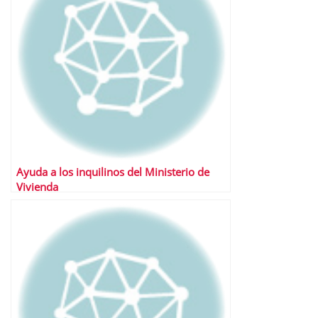
Ayuda a los inquilinos del Ministerio de
Vivienda