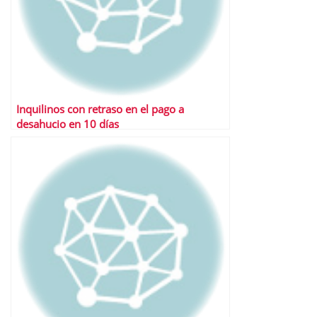
Inquilinos con retraso en el pago a
desahucio en 10 días