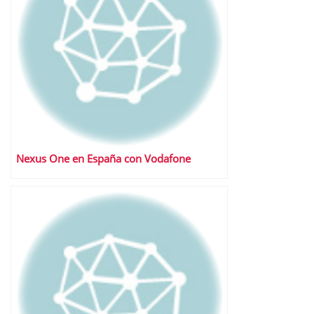
Nexus One en España con Vodafone