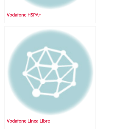
Vodafone HSPA+
Vodafone Línea Libre