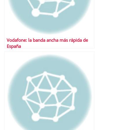
Vodafone: la banda ancha más rápida de
España