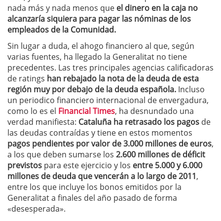
nada más y nada menos que
el dinero en la caja no
alcanzaría siquiera para pagar las nóminas de los
empleados de la Comunidad.
Sin lugar a duda, el ahogo financiero al que, según
varias fuentes, ha llegado la Generalitat no tiene
precedentes. Las tres principales agencias calificadoras
de ratings
han rebajado la nota de la deuda de esta
región muy por debajo de la deuda española.
Incluso
un periodico financiero internacional de envergadura,
como lo es el
Financial Times
, ha desnundado una
verdad manifiesta:
Cataluña ha retrasado los pagos
de
las deudas contraídas y tiene en estos momentos
pagos pendientes por valor de 3.000 millones de euros
,
a los que deben sumarse los
2.600 millones de déficit
previstos
para este ejercicio y los
entre 5.000 y 6.000
millones de deuda que vencerán a lo largo de 2011
,
entre los que incluye los bonos emitidos por la
Generalitat a finales del año pasado de forma
«desesperada».