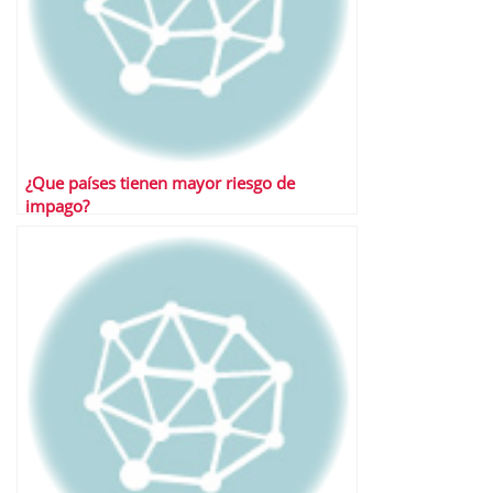
¿Que países tienen mayor riesgo de
impago?