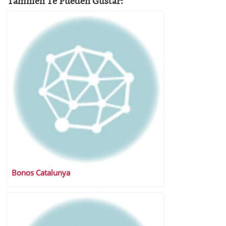
Tamnien Te Pueden Gustar:
Bonos Catalunya