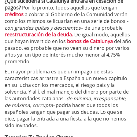
¿Que sucedería si Catalunya entrara en cesación de
pagos?
Por lo pronto, todos aquellos que tengan
créditos
a cobrar al Gobierno de la Comunidad verán
como los mismos se licuarían en una serie de bonos
-
con grandes quitas y descuentos
– de una probable
reestructuración de la deuda.
De igual modo, aquellos
que hayan invertido en los
bonos de Catalunya
del año
pasado, es probable que no vean su dinero por varios
años ya un tipo de interés mucho menor al 4,75%
prometido.
EL mayor problema es que un impago de estas
características arrastre a España a un nuevo capítulo
en su lucha con los mercados, el riesgo país y la
solvencia. Y allí, el mal manejo del dinero por parte de
las autoridades catalanas
-de mínima, irresponsable,
de máxima, corrupta-
podría hacer que todos los
españoles tengan que pagar sus deudas. Lo que se
dice, pagar la entrada a una fiesta a la que no hemos
sido invitados.