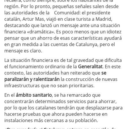
recaerá, como siempre, sobre los habitantes de la
región. Por lo pronto, pequeñas señales salen desde
las autoridades de la Comunidad: el presidente
catalán, Artur Mas, viajó en clase turista a Madrid,
destacando que lanzó un mensaje ante una situación
financiera «dramática». Es poco menos que un idiotez
pensar que un ahorro de esas características ayudará
en gran medida a las cuentas de Catalunya, pero el
mensaje es claro.
La situación financiera es de tal gravedad que dificulta
el funcionamiento ordinario de la
Generalitat
. En este
contexto, las autoridades han reiterado que
se
paralizarán y ralentizarán
la construcción de nuevas
infraestructuras que no sean prioritarias.
En el
ámbito sanitario
, se ha remarcado que
concentrarán determinados servicios para ahorrar,
por lo que los catalanes tendrán que desplazarse para
hacerse pruebas que ahora pueden hacerse en
instalaciones más cercanas a su población.