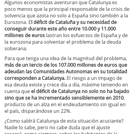
Algunos economistas aventuran que Catalunya es
poco menos que la principal responsable de la crisis de
solvencia que azota no solo a España sino también a la
Eurozona. E
l déficit de Cataluña y su necesidad de
conseguir durante este año entre 10.000 y 11.000
millones de euros
lastran los esfuerzos de España y de
la eurozona para solventar el problema de la deuda
soberana.
Para que tenga una idea de la magnitud del problema,
más de un tercio de los 107.000 millones de euros que
adeudan las Comunidades Autonomas en su totalidad
corresponden a Catalunya.
El riesgo a un impago de
esa deuda existe y crece día a día, máxime teniendo en
cuenta que
el déficit de Catalunya no solo no ha bajado
sino que se ha incrementado sensiblemente en 2010
,
producto de un alza en el endeudamiento sin igual en
el país, disparándose un 22%.
¿Como saldrá Catalunya de esta situación acuciante?
Nadie lo sabe, pero no cabe duda que el ajuste