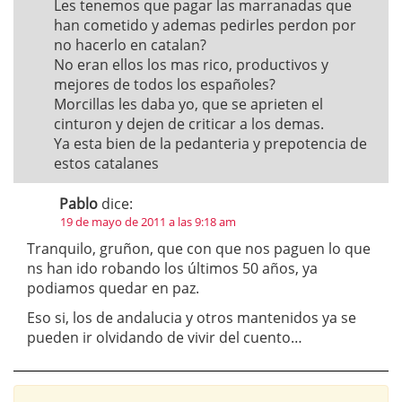
Les tenemos que pagar las marranadas que
han cometido y ademas pedirles perdon por
no hacerlo en catalan?
No eran ellos los mas rico, productivos y
mejores de todos los españoles?
Morcillas les daba yo, que se aprieten el
cinturon y dejen de criticar a los demas.
Ya esta bien de la pedanteria y prepotencia de
estos catalanes
Pablo
dice:
19 de mayo de 2011 a las 9:18 am
Tranquilo, gruñon, que con que nos paguen lo que
ns han ido robando los últimos 50 años, ya
podiamos quedar en paz.
Eso si, los de andalucia y otros mantenidos ya se
pueden ir olvidando de vivir del cuento…