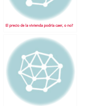
El precio de la vivienda podría caer, o no?