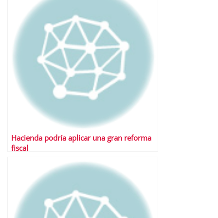
Hacienda podría aplicar una gran reforma
fiscal