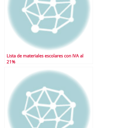
Lista de materiales escolares con IVA al
21%