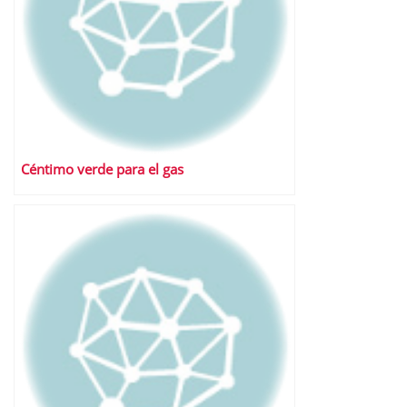
Céntimo verde para el gas