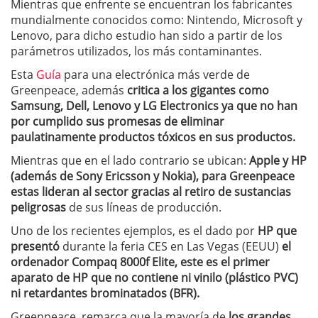
Mientras que enfrente se encuentran los fabricantes
mundialmente conocidos como: Nintendo, Microsoft y
Lenovo, para dicho estudio han sido a partir de los
parámetros utilizados, los más contaminantes.
Esta
Guía
para una electrónica más verde de
Greenpeace, además
critica a los gigantes como
Samsung, Dell, Lenovo y LG Electronics ya que no han
por cumplido sus promesas de eliminar
paulatinamente productos tóxicos en sus productos.
Mientras que en el lado contrario se ubican:
Apple y HP
(además de Sony Ericsson y Nokia), para Greenpeace
estas lideran al sector gracias al retiro de sustancias
peligrosas
de sus líneas de producción.
Uno de los recientes ejemplos, es el dado por
HP que
presentó
durante la feria CES en Las Vegas (EEUU)
el
ordenador Compaq 8000f Elite, este es el primer
aparato de HP que no contiene ni vinilo (plástico PVC)
ni retardantes brominatados (BFR).
Greenpeace, remarca que la mayoría de
los grandes