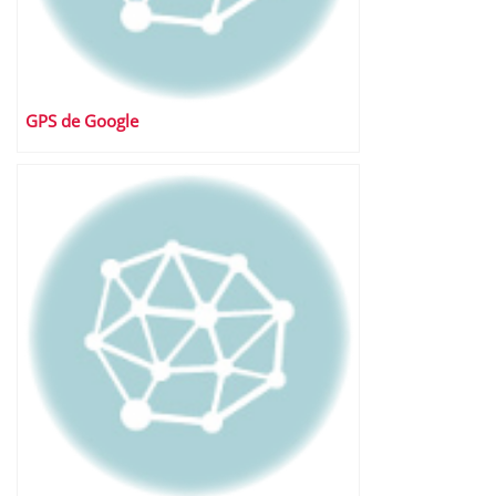
GPS de Google