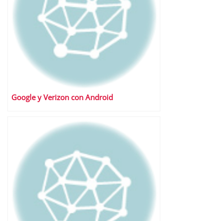
Google y Verizon con Android