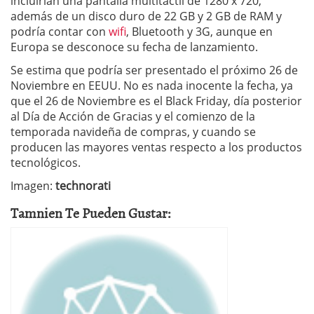
incluirían una pantalla multitáctil de 1280 x 720,
además de un disco duro de 22 GB y 2 GB de RAM y
podría contar con
wifi
, Bluetooth y 3G, aunque en
Europa se desconoce su fecha de lanzamiento.
Se estima que podría ser presentado el próximo 26 de
Noviembre en EEUU. No es nada inocente la fecha, ya
que el 26 de Noviembre es el Black Friday, día posterior
al Día de Acción de Gracias y el comienzo de la
temporada navideña de compras, y cuando se
producen las mayores ventas respecto a los productos
tecnológicos.
Imagen:
technorati
Tamnien Te Pueden Gustar: