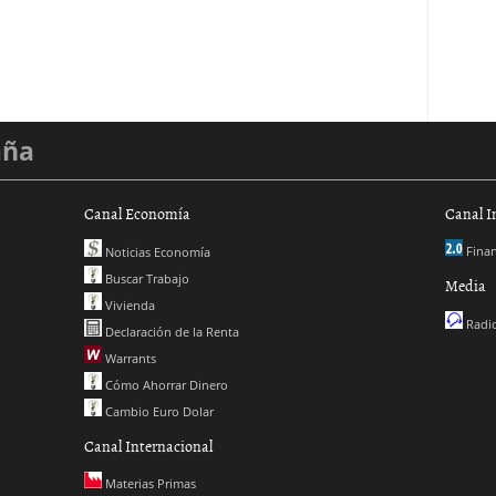
aña
Canal Economía
Canal I
Finan
Noticias Economía
Buscar Trabajo
Media
Vivienda
Radio
Declaración de la Renta
Warrants
Cómo Ahorrar Dinero
Cambio Euro Dolar
Canal Internacional
Materias Primas