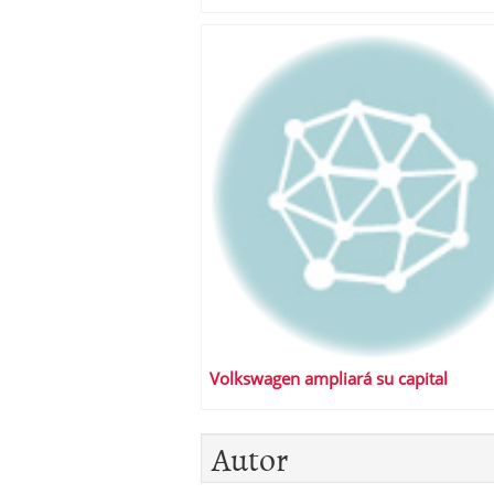
Volkswagen ampliará su capital
Autor