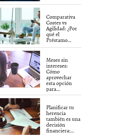
Comparativa
Costes vs
Agilidad: ¿Por
qué el
Préstamo...
Meses sin
intereses:
Cómo
aprovechar
esta opción
para...
Planificar tu
herencia
también es una
decisión
financiera:...