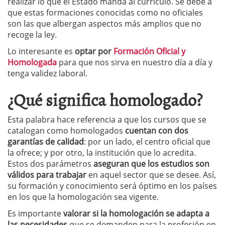
realizar lo que el Estado manda al currículo. Se debe a
que estas formaciones conocidas como no oficiales
son las que albergan aspectos más amplios que no
recoge la ley.
Lo interesante es
optar por
Formación Oficial y
Homologada
para que nos sirva en nuestro día a día y
tenga validez laboral.
¿Qué significa homologado?
Esta palabra hace referencia a que los cursos que se
catalogan como homologados
cuentan con dos
garantías de calidad
: por un lado, el centro oficial que
la ofrece; y por otro, la institución que lo acredita.
Estos dos parámetros
aseguran que los estudios son
válidos para trabajar
en aquel sector que se desee. Así,
su formación y conocimiento será óptimo en los países
en los que la homologación sea vigente.
Es importante
valorar si la homologación se adapta a
las necesidades
que se demanden para la profesión en