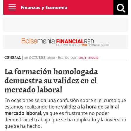
Toggle
Finanzas y Economía
navigation
GENERAL
|
20 OCTUBRE, 2020
-
Escrito por:
tech_media
La formación homologada
demuestra su validez en el
mercado laboral
En ocasiones se da una confusión sobre si el curso que
estamos realizando tiene
validez a la hora de salir al
mercado laboral
, ya que es frustrante no poder
demostrar el trabajo que se ha empleado y la inversión
que se ha hecho.