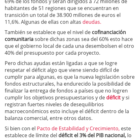
69% de los fondos y serán dirigidos a 72 millones de
habitantes de 51 regiones que se encuentran en
transición un total de 38.900 millones de euros el
11,6%. Algunas de ellas con altas
deudas.
También se establece que el nivel de
cofinanciación
comunitaria
sobre dichas zonas sea del 60% esto hace
que el gobierno local de cada una desembolsen el otro
40% del presupuesto por cada proyecto.
Pero dichas ayudas están ligadas a que se logre
respetar el déficit algo que viene siendo difícil de
cumplir para algunas, es que la nueva legislación sobre
fondos estructurales, ha endurecido la posibilidad de
finalizar la entrega de fondos a países que no logren
cumplir los objetivos presupuestarios y de
déficit
y si
registran fuertes niveles de desequilibrios
macroeconómicos esto incluye el déficit dentro de la
balanza comercial, entre otros datos.
Si bien con el
Pacto de Estabilidad y Crecimiento,
este
establece de límite del
déficit el 3% del PIB nacional,
lo