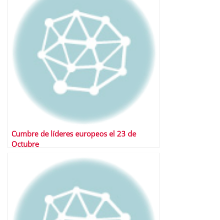
Cumbre de líderes europeos el 23 de
Octubre