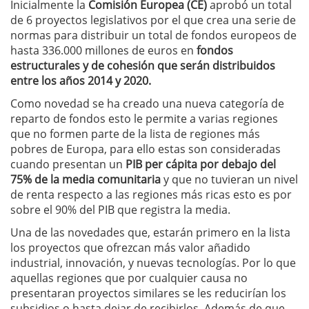
Inicialmente la
Comisión Europea (CE)
aprobó un total
de 6 proyectos legislativos por el que crea una serie de
normas para distribuir un total de fondos europeos de
hasta 336.000 millones de euros en
fondos
estructurales y de cohesión que serán distribuidos
entre los años 2014 y 2020.
Como novedad se ha creado una nueva categoría de
reparto de fondos esto le permite a varias regiones
que no formen parte de la lista de regiones más
pobres de Europa, para ello estas son consideradas
cuando presentan un
PIB per cápita por debajo del
75% de la media comunitaria
y que no tuvieran un nivel
de renta respecto a las regiones más ricas esto es por
sobre el 90% del PIB que registra la media.
Una de las novedades que, estarán primero en la lista
los proyectos que ofrezcan más valor añadido
industrial, innovación, y nuevas tecnologías. Por lo que
aquellas regiones que por cualquier causa no
presentaran proyectos similares se les reducirían los
subsidios o hasta dejar de recibirlos. Además de que