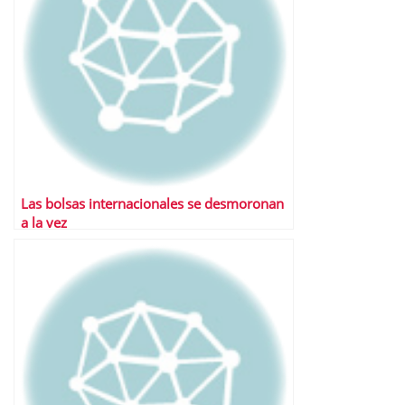
Las bolsas internacionales se desmoronan
a la vez