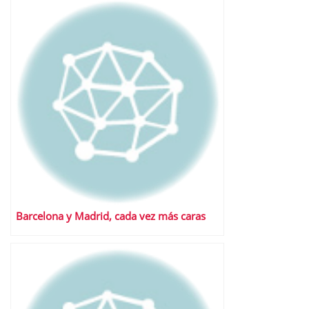
Barcelona y Madrid, cada vez más caras