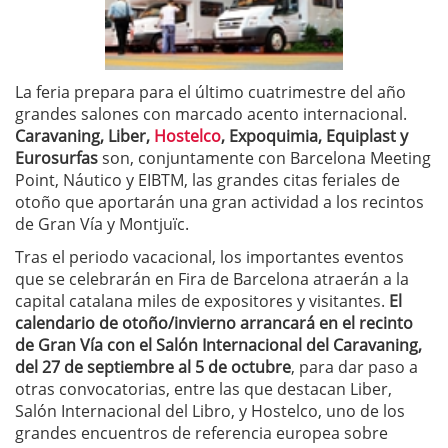
La feria prepara para el último cuatrimestre del año
grandes salones con marcado acento internacional.
Caravaning, Liber,
Hostelco
, Expoquimia, Equiplast y
Eurosurfas
son, conjuntamente con Barcelona Meeting
Point, Náutico y EIBTM, las grandes citas feriales de
otoño que aportarán una gran actividad a los recintos
de Gran Vía y Montjuïc.
Tras el periodo vacacional, los importantes eventos
que se celebrarán en Fira de Barcelona atraerán a la
capital catalana miles de expositores y visitantes.
El
calendario de otoño/invierno arrancará en el recinto
de Gran Vía con el Salón Internacional del Caravaning,
del 27 de septiembre al 5 de octubre
, para dar paso a
otras convocatorias, entre las que destacan Liber,
Salón Internacional del Libro, y Hostelco, uno de los
grandes encuentros de referencia europea sobre