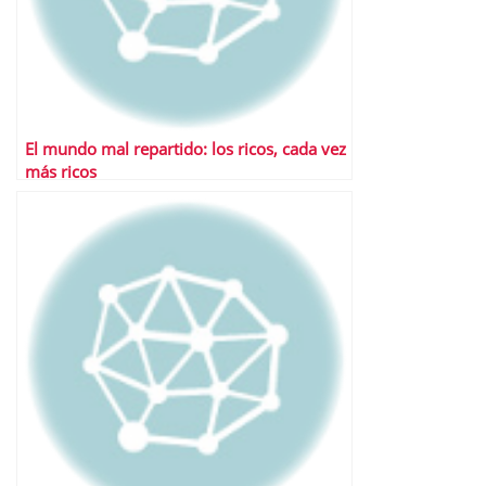
El mundo mal repartido: los ricos, cada vez
más ricos