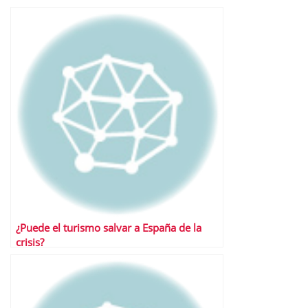
¿Puede el turismo salvar a España de la
crisis?