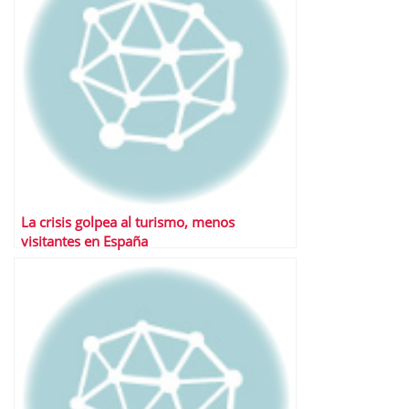
La crisis golpea al turismo, menos
visitantes en España