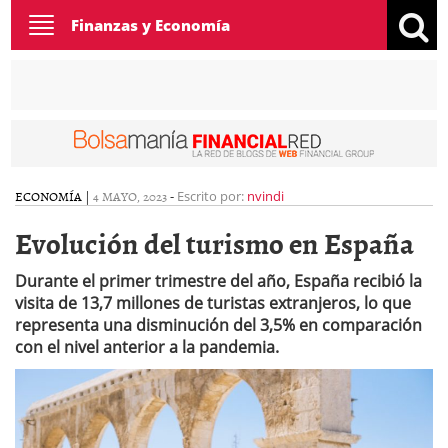
Toggle
Finanzas y Economía
navigation
ECONOMÍA
|
4 MAYO, 2023
-
Escrito por:
nvindi
Evolución del turismo en España
Durante el primer trimestre del año, España recibió la
visita de 13,7 millones de turistas extranjeros, lo que
representa una disminución del 3,5% en comparación
con el nivel anterior a la pandemia.